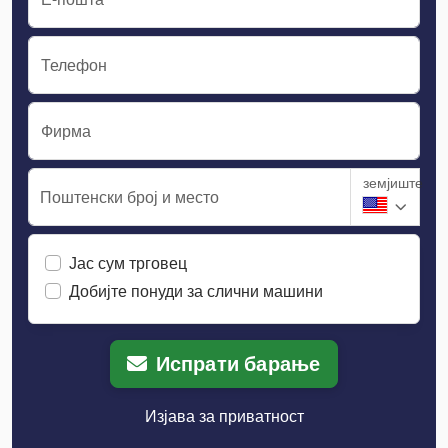
Телефон
Фирма
земјиште
Поштенски број и место
Јас сум трговец
Добијте понуди за слични машини
Испрати барање
Изјава за приватност