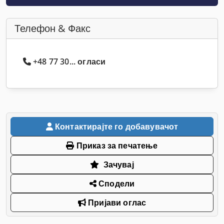
Телефон & Факс
+48 77 30... огласи
Контактирајте го добавувачот
Приказ за печатење
Зачувај
Сподели
Пријави оглас