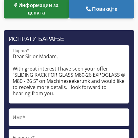
Информации за
Повикајте
цената
ИСПРАТИ БАРАЊЕ
Порака*
Име*
Е-пошта*