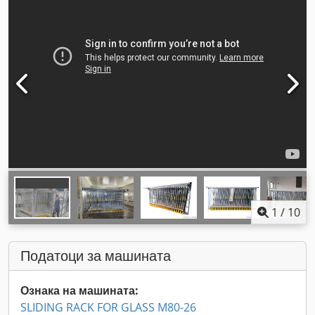
1
/
10
Податоци за машината
Ознака на машината:
SLIDING RACK FOR GLASS M80-26