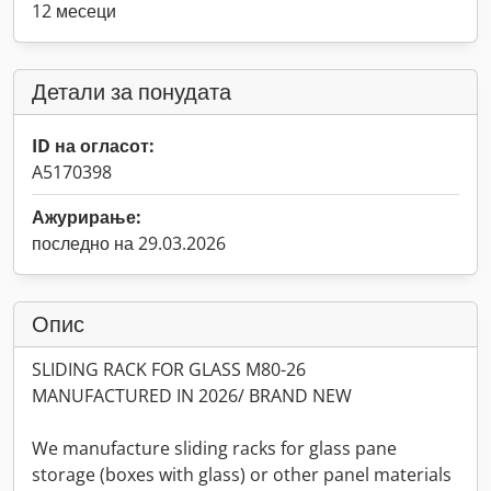
12 месеци
Детали за понудата
ID на огласот:
A5170398
Ажурирање:
последно на 29.03.2026
Опис
SLIDING RACK FOR GLASS M80-26
MANUFACTURED IN 2026/ BRAND NEW
We manufacture sliding racks for glass pane
storage (boxes with glass) or other panel materials