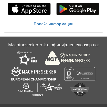
Повеќе информации
Machineseeker.mk е официјален спонзор на: