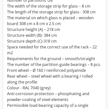
Number of partitions -26
The width of the storage strip for glass – 8 cm
The length of the storage strip for glass - 308 cm
The material on which glass is placed – wooden
board 308 cm x 8 cm x 2.5 cm
Structure height (A) – 218 cm
Structure width (B)- 384 cm
Structure depth (C)-318 cm
Space needed for the correct use of the rack – 22
m2
Requirements for the ground – smooth/straight
The number of the partition guide bearings – 8 pcs.
Front wheel – Ø 160 / reinforced polyamide
Rear wheel – steel wheel with a bearing / rolled
along the profile
Colour - RAL 7040 (grey)
Anti-corrosion protection – phosphating and
powder-coating of steel elements
Permissible load-bearing capacity of a single