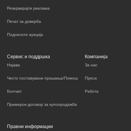
Резервирајте реклама
Печат за доверба
Поднесете аукција
Сервис и поддршка
Компанија
Најава
За нас
Често поставувани прашања/Помош
Преса
Контакт
Работа
Примерок-договор за купопродажба
Правни информации