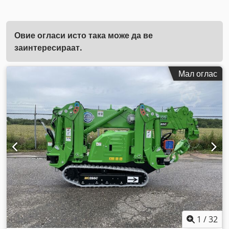
Овие огласи исто така може да ве
заинтересираат.
Мал оглас
1
/
32