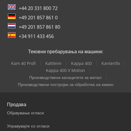
+44 20 331 800 72
+49 201 857 861 0
+49 201 857 861 80
+34 911 433 456
Тековни пребарувања на машини:
Kam 40 Profi
Kaltleim
Kappa 400
Kantenfix
Kappa 400 X Motion
Производствени капацитети за метал
Производствени постројки за обработка на камен
Продава
Објавување огласи
Управувајте со огласи