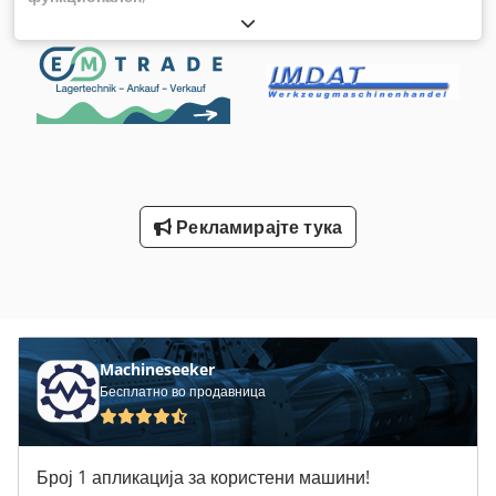
Рекламирајте тука
Machineseeker
Бесплатно во продавница
Број 1 апликација за користени машини!