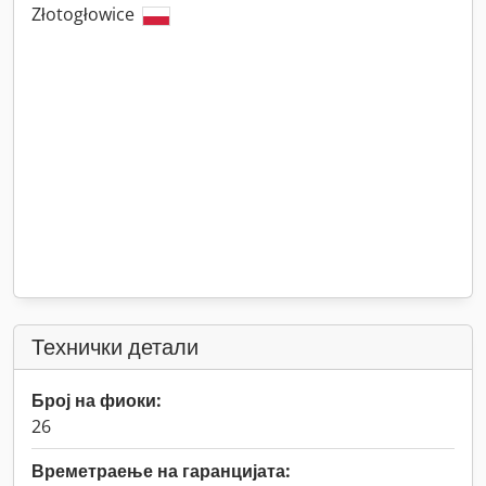
Złotogłowice
Технички детали
Број на фиоки:
26
Времетраење на гаранцијата: