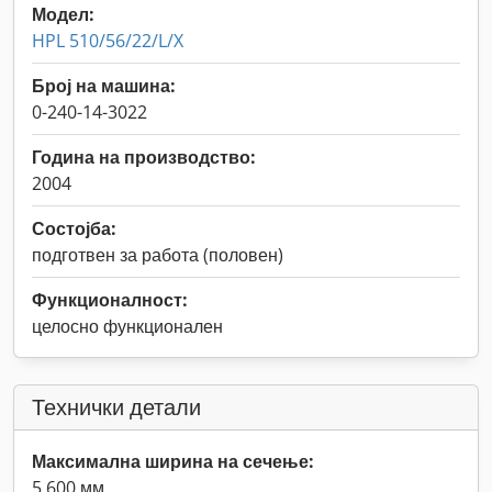
Модел:
HPL 510/56/22/L/X
Број на машина:
0-240-14-3022
Година на производство:
2004
Состојба:
подготвен за работа (половен)
Функционалност:
целосно функционален
Технички детали
Максимална ширина на сечење:
5.600 мм