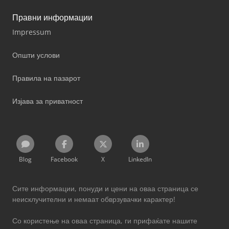
Правни информации
Impressum
Општи услови
Правила на пазарот
Изјава за приватност
Blog
Facebook
X
LinkedIn
Сите информации, понуди и цени на оваа страница се
неисклучителни и немаат обврзувачки карактер!
Со користење на оваа страница, ги прифаќате нашите