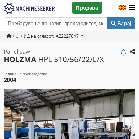
Продава
Барај
/ ... / ИД на огласот: A22227847
Panel saw
HOLZMA
HPL 510/56/22/L/X
Година на производство
2004