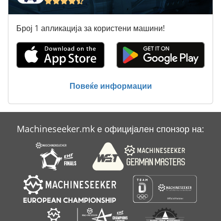
Број 1 апликација за користени машини!
Повеќе информации
Machineseeker.mk е официјален спонзор на: