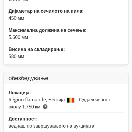
Дијаметар на сечилото на пила:
450 мм
Максимална должина на сечење:
5.600 мм
Висина на складирање:
580 мм
обезбедување
Локација:
Région flamande, Белгија
– Оддалеченост:
околу 1.750 км
Достапност:
веднаш по завршувањето на аукцијата