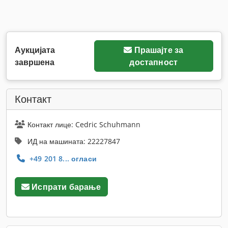
Аукцијата
Прашајте за
завршена
достапност
Контакт
Контакт лице: Cedric Schuhmann
ИД на машината: 22227847
+49 201 8... огласи
Испрати барање