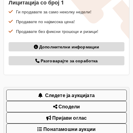
Лицитација со број 1
Ги продавате за само неколку недели!
Продавате по највисока цена!
Продавате без фиксни трошоци и ризици!
Дополнителни информации
Разговарајте за соработка
Следете ја аукцијата
Сподели
Пријави оглас
Понатамошни аукции