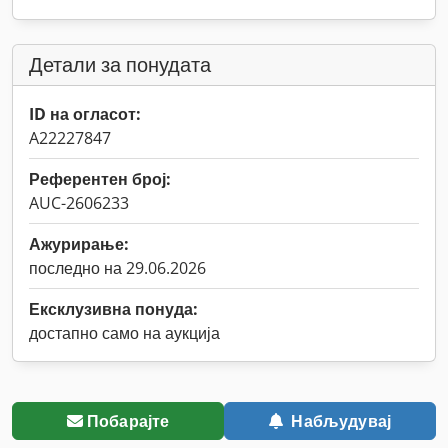
Детали за понудата
ID на огласот:
A22227847
Референтен број:
AUC-2606233
Ажурирање:
последно на 29.06.2026
Ексклузивна понуда:
достапно само на аукција
Побарајте
Набљудувај