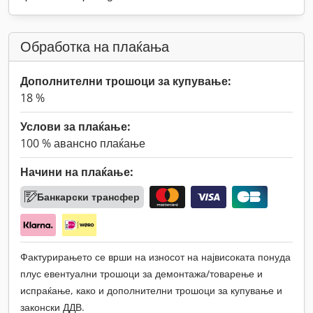
Обработка на плаќања
Дополнителни трошоци за купување:
18 %
Услови за плаќање:
100 % авансно плаќање
Начини на плаќање:
Банкарски трансфер
Фактурирањето се врши на износот на највисоката понуда
плус евентуални трошоци за демонтажа/товарење и
испраќање, како и дополнителни трошоци за купување и
законски ДДВ.