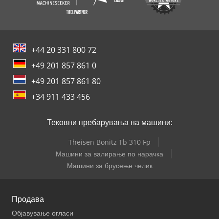
+44 20 331 800 72
+49 201 857 861 0
+49 201 857 861 80
+34 911 433 456
Тековни пребарувања на машини:
Theisen Bonitz Tb 310 Fp
Машини за валирање по нарачка
Машини за брусење челик
Продава
Објавување огласи