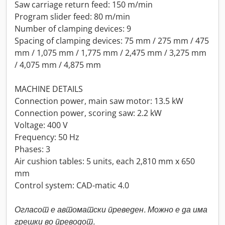
Saw carriage return feed: 150 m/min
Program slider feed: 80 m/min
Number of clamping devices: 9
Spacing of clamping devices: 75 mm / 275 mm / 475
mm / 1,075 mm / 1,775 mm / 2,475 mm / 3,275 mm
/ 4,075 mm / 4,875 mm
MACHINE DETAILS
Connection power, main saw motor: 13.5 kW
Connection power, scoring saw: 2.2 kW
Voltage: 400 V
Frequency: 50 Hz
Phases: 3
Air cushion tables: 5 units, each 2,810 mm x 650
mm
Control system: CAD-matic 4.0
Огласот е автоматски преведен. Можно е да има
грешки во преводот.