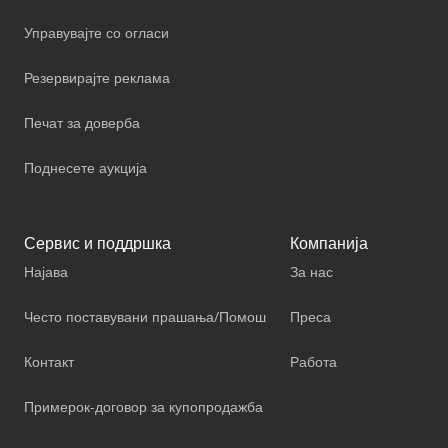
Управувајте со огласи
Резервирајте реклама
Печат за доверба
Поднесете аукција
Сервис и поддршка
Компанија
Најава
За нас
Често поставувани прашања/Помош
Преса
Контакт
Работа
Примерок-договор за купопродажба