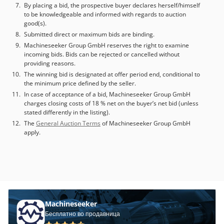
By placing a bid, the prospective buyer declares herself/himself
to be knowledgeable and informed with regards to auction
good(s).
Submitted direct or maximum bids are binding.
Machineseeker Group GmbH reserves the right to examine
incoming bids. Bids can be rejected or cancelled without
providing reasons.
The winning bid is designated at offer period end, conditional to
the minimum price defined by the seller.
In case of acceptance of a bid, Machineseeker Group GmbH
charges closing costs of 18 % net on the buyer’s net bid (unless
stated differently in the listing).
The
General Auction Terms
of Machineseeker Group GmbH
apply.
Machineseeker
Бесплатно во продавница