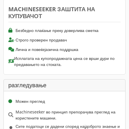
MACHINESEEKER ЗАШТИТА НА
КУПУВАЧОТ
Безбедно плаќање преку доверлива сметка
Строго проверен продавач
Лична и повеќејазична поддршка
Исплатата на купопродажната цена се врши дури по
предавањето на стоката.
разгледување
Можен преглед
Machineseeker во принцип препорачува преглед на
користените машини.
Сите податоци се дадени според најдоброто знаење и