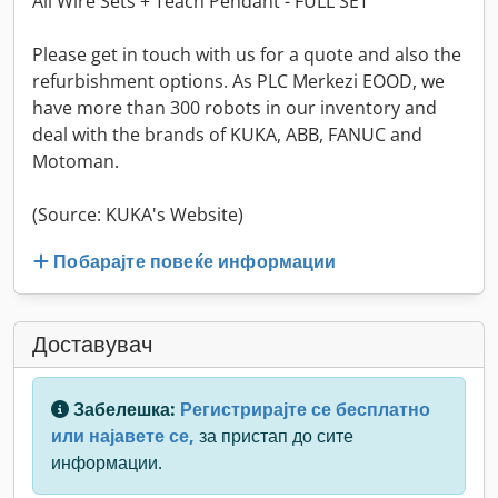
All Wire Sets + Teach Pendant - FULL SET
Please get in touch with us for a quote and also the
refurbishment options. As PLC Merkezi EOOD, we
have more than 300 robots in our inventory and
deal with the brands of KUKA, ABB, FANUC and
Motoman.
(Source: KUKA's Website)
Побарајте повеќе информации
Доставувач
Забелешка:
Регистрирајте се бесплатно
или најавете се,
за пристап до сите
информации.