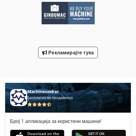
Рекламирајте тука
Machineseeker
Бесплатно во продавница
Број 1 апликација за користени машини!