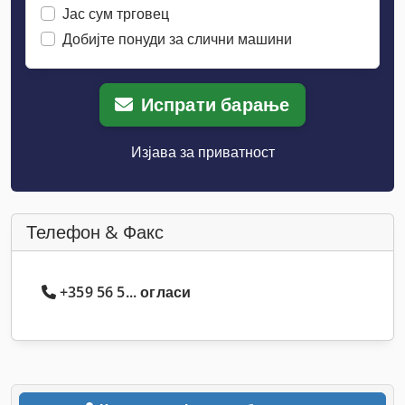
Јас сум трговец
Добијте понуди за слични машини
Испрати барање
Изјава за приватност
Телефон & Факс
+359 56 5... огласи