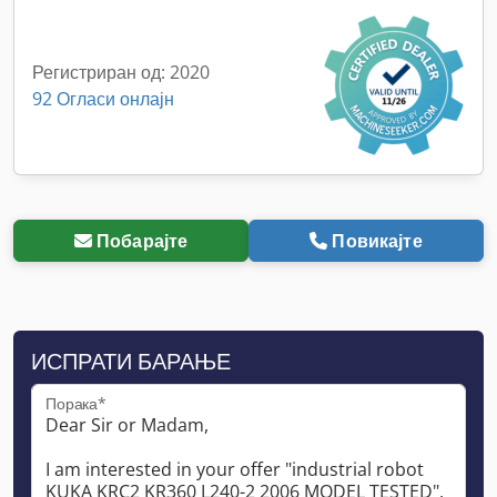
Регистриран од: 2020
92 Огласи онлајн
Побарајте
Повикајте
ИСПРАТИ БАРАЊЕ
Порака*