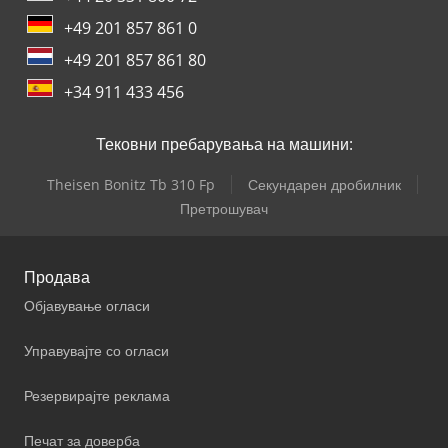
+49 201 857 861 0
+49 201 857 861 80
+34 911 433 456
Тековни пребарувања на машини:
Theisen Bonitz Tb 310 Fp
Секундарен дробилник
Претрошувач
Продава
Објавување огласи
Управувајте со огласи
Резервирајте реклама
Печат за доверба