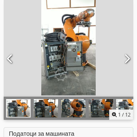
1
/
12
Податоци за машината