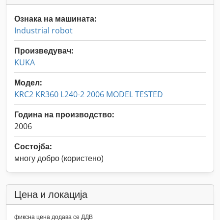
Ознака на машината:
Industrial robot
Произведувач:
KUKA
Модел:
KRC2 KR360 L240-2 2006 MODEL TESTED
Година на производство:
2006
Состојба:
многу добро (користено)
Цена и локација
фиксна цена додава се ДДВ