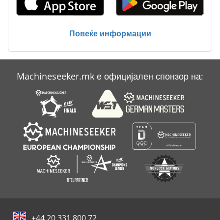
Повеќе информации
Machineseeker.mk е официјален спонзор на:
+44 20 331 800 72