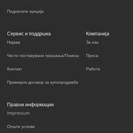
Поднесете аукција
Сервис и поддршка
Компанија
Најава
За нас
Често поставувани прашања/Помош
Преса
Контакт
Работа
Примерок-договор за купопродажба
Правни информации
Impressum
Општи услови