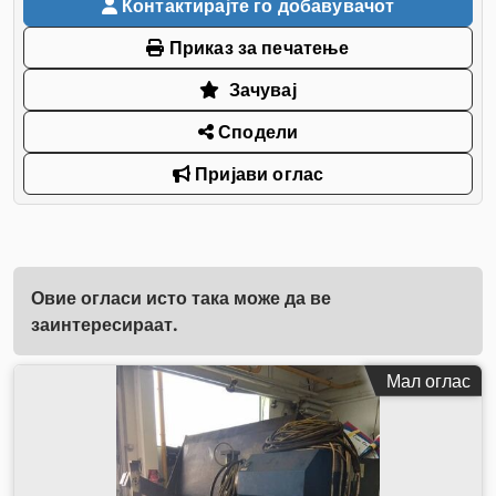
Контактирајте го добавувачот
Приказ за печатење
Зачувај
Сподели
Пријави оглас
Овие огласи исто така може да ве
заинтересираат.
Мал оглас