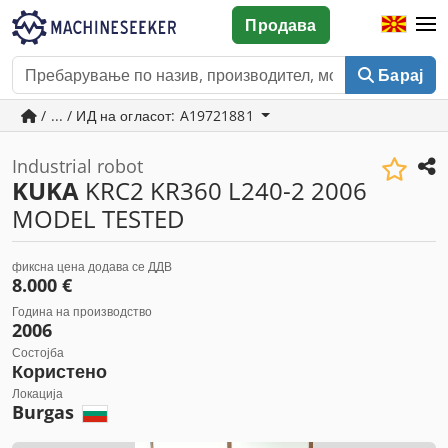
Продава
Барај
/ ... / ИД на огласот: A19721881
Industrial robot
KUKA
KRC2 KR360 L240-2 2006
MODEL TESTED
фиксна цена додава се ДДВ
8.000 €
Година на производство
2006
Состојба
Користено
Локација
Burgas