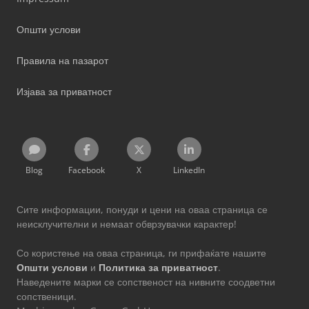
Општи услови
Правила на пазарот
Изјава за приватност
Blog
Facebook
X
LinkedIn
Сите информации, понуди и цени на оваа страница се
неисклучителни и немаат обврзувачки карактер!
Со користење на оваа страница, ги прифаќате нашите
Општи услови
и
Политика за приватност
.
Наведените марки се сопственост на нивните соодветни
сопственици.