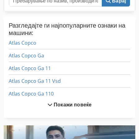
Барај
Разгледајте ги најпопуларните ознаки на
машини:
Atlas Copco
Atlas Copco Ga
Atlas Copco Ga 11
Atlas Copco Ga 11 Vsd
Atlas Copco Ga 110
Покажи повеќе
Atlas Copco Ga 118
Atlas Copco Ga 15
Atlas Copco Ga 15 Ff