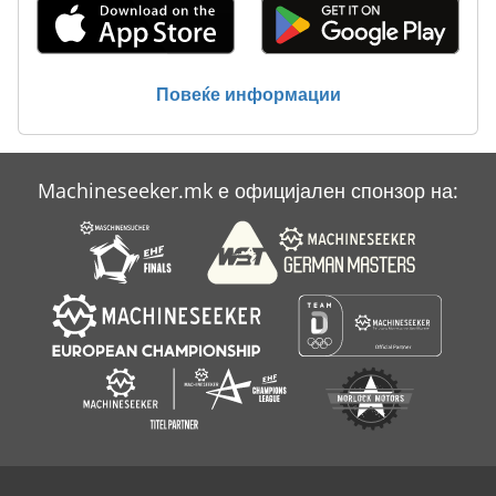
Atlas Copco Ga 55
Atlas Copco Ga 708
Повеќе информации
Atlas Copco Ga 75
Atlas Copco Ga 808
Machineseeker.mk е официјален спонзор на:
Atlas Copco Ga 90
Atlas Copco Ga 90 Ff