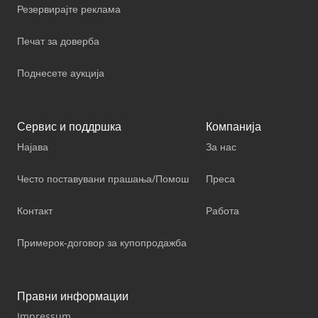
Резервирајте реклама
Печат за доверба
Поднесете аукција
Сервис и поддршка
Компанија
Најава
За нас
Често поставувани прашања/Помош
Преса
Контакт
Работа
Примерок-договор за купопродажба
Правни информации
Impressum