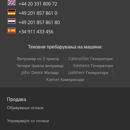
+44 20 331 800 72
+49 201 857 861 0
+49 201 857 861 80
+34 911 433 456
Тековни пребарувања на машини:
Вилушкар со 3 тркала
Caterpillar Генератори
Четири тркала вилушкар
Siemens Генератори
John Deere Жетвар
Liebherr Генератори
Kaeser Компресори
Продава
Објавување огласи
Управувајте со огласи