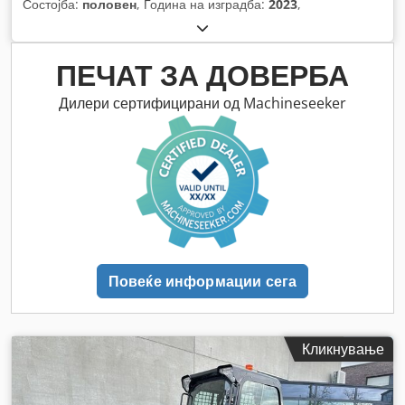
Состојба:
половен
, Година на изградба:
2023
,
ПЕЧАТ ЗА ДОВЕРБА
Дилери сертифицирани од Machineseeker
Повеќе информации сега
Кликнување