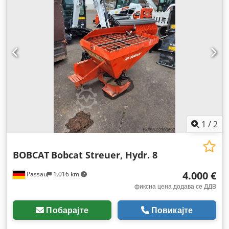
1
/
2
BOBCAT
Bobcat Streuer, Hydr. 8
4.000 €
Passau
1.016 km
фиксна цена додава се ДДВ
Побарајте
Повикајте