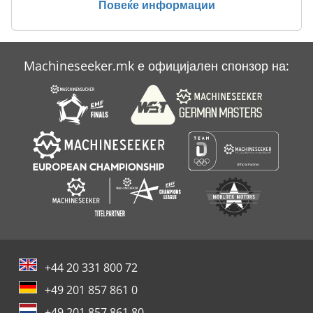
Повеќе информации
Machineseeker.mk е официјален спонзор на:
+44 20 331 800 72
+49 201 857 861 0
+49 201 857 861 80