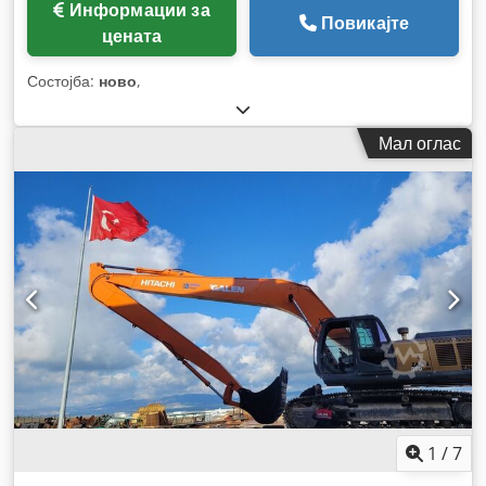
Информации за
Повикајте
цената
Состојба:
ново
,
Мал оглас
1
/
7