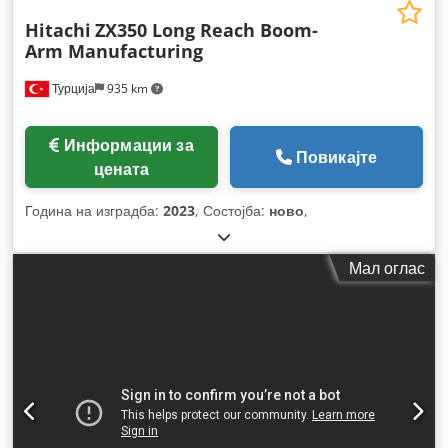
Hitachi
ZX350 Long Reach Boom-
Arm Manufacturing
Турција
935 km
Информации за
Повикајте
цената
Година на изградба:
2023
, Состојба:
ново
,
Мал оглас