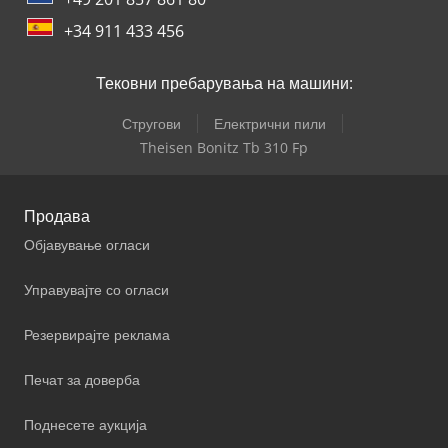
+34 911 433 456
Тековни пребарувања на машини:
Стругови
Електрични пили
Theisen Bonitz Tb 310 Fp
Продава
Објавување огласи
Управувајте со огласи
Резервирајте реклама
Печат за доверба
Поднесете аукција