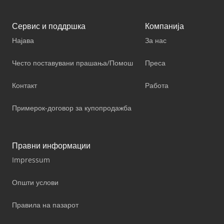
Сервис и поддршка
Компанија
Најава
За нас
Често поставувани прашања/Помош
Преса
Контакт
Работа
Примерок-договор за купопродажба
Правни информации
Impressum
Општи услови
Правила на пазарот