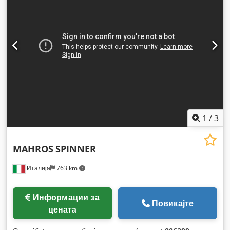
1
/
3
MAHROS
SPINNER
Италија
763 km
Информации за
Повикајте
цената