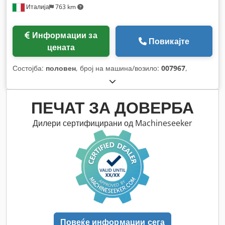
Италија
763 km
Информации за
Повикајте
цената
Состојба:
половен
, број на машина/возило:
007967
,
ПЕЧАТ ЗА ДОВЕРБА
Дилери сертифицирани од Machineseeker
Повеќе информации сега