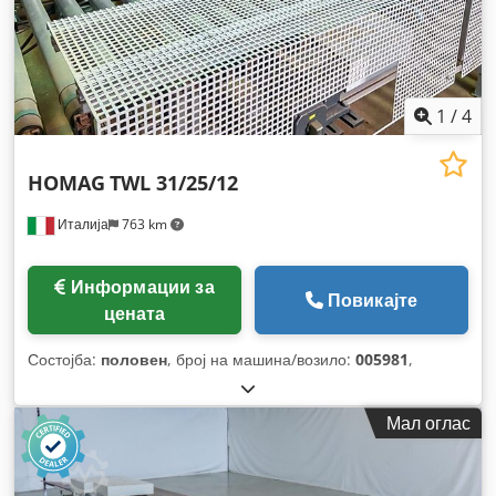
1
/
4
HOMAG
TWL 31/25/12
Италија
763 km
Информации за
Повикајте
цената
Состојба:
половен
, број на машина/возило:
005981
,
Мал оглас