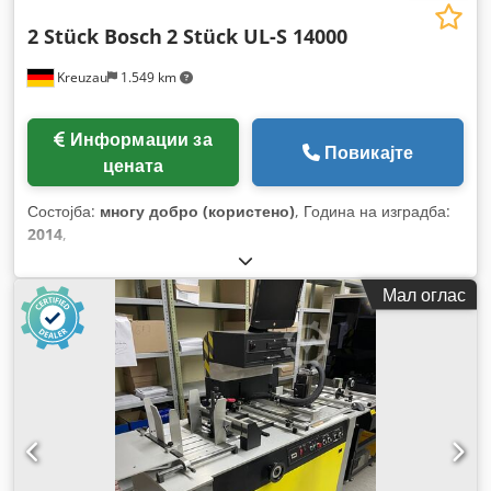
2 Stück Bosch
2 Stück UL-S 14000
Kreuzau
1.549 km
Информации за
Повикајте
цената
Состојба:
многу добро (користено)
, Година на изградба:
2014
,
Мал оглас