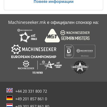
Повеќе информации
Machineseeker.mk е официјален спонзор на:
+44 20 331 800 72
+49 201 857 861 0
+49 201 857 861 80