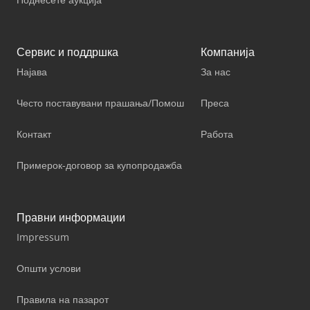
Сервис и поддршка
Компанија
Најава
За нас
Често поставувани прашања/Помош
Преса
Контакт
Работа
Примерок-договор за купопродажба
Правни информации
Impressum
Општи услови
Правила на пазарот