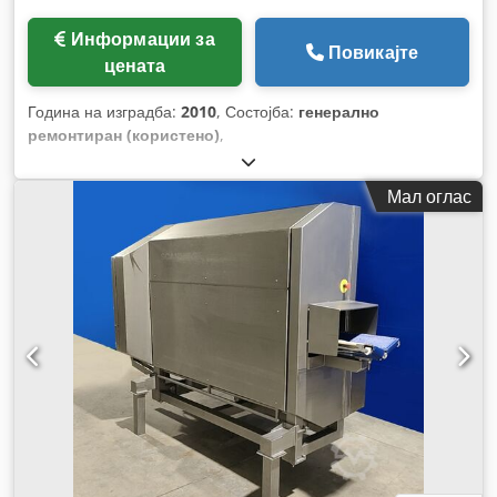
Информации за
Повикајте
цената
Година на изградба:
2010
, Состојба:
генерално
ремонтиран (користено)
,
Мал оглас