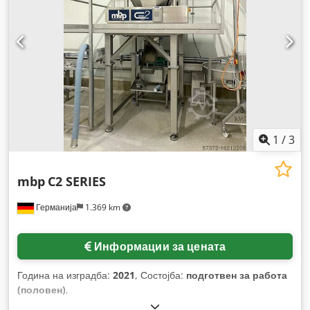
1
/
3
mbp
C2 SERIES
Германија
1.369 km
Информации за цената
Година на изградба:
2021
, Состојба:
подготвен за работа
(половен)
,