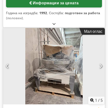
Информации за цената
Година на изградба:
1992
, Состојба:
подготвен за работа
(половен)
,
Мал оглас
1
/
5