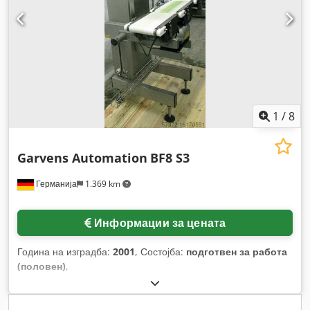
1
/
8
Garvens Automation
BF8 S3
Германија
1.369 km
Информации за цената
Година на изградба:
2001
, Состојба:
подготвен за работа
(половен)
,