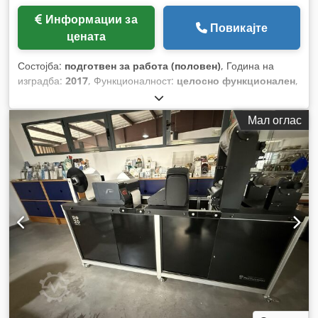
Информации за
Повикајте
цената
Состојба:
подготвен за работа (половен)
, Година на
изградба:
2017
, Функционалност:
целосно функционален
,
Мал оглас