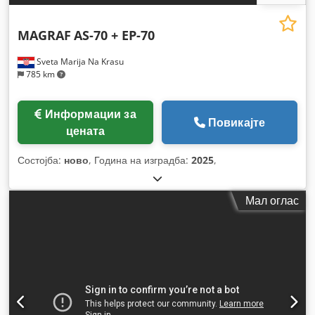
MAGRAF
AS-70 + EP-70
Sveta Marija Na Krasu
785 km
Информации за
Повикајте
цената
Состојба:
ново
, Година на изградба:
2025
,
Мал оглас