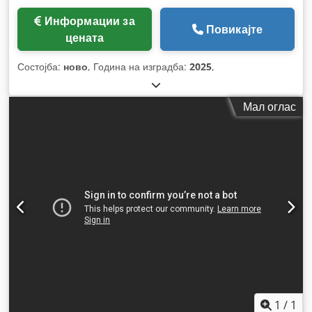
Информации за
Повикајте
цената
Состојба:
ново
, Година на изградба:
2025
,
Мал оглас
1
/
1