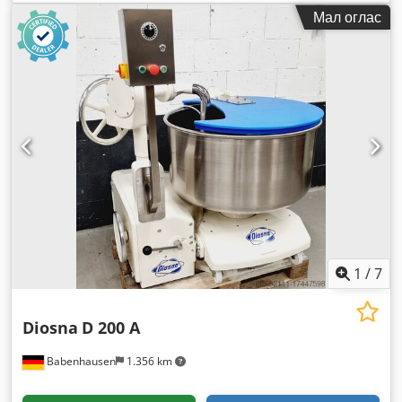
Мал оглас
1
/
7
Diosna
D 200 A
Babenhausen
1.356 km