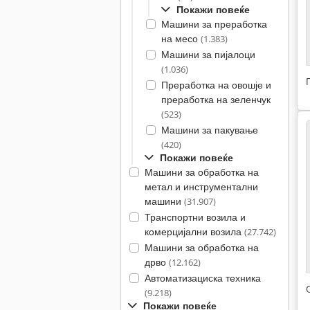
Покажи повеќе
Машини за преработка
на месо
(1.383)
Машини за пијалоци
(1.036)
Преработка на овошје и
преработка на зеленчук
(523)
Машини за пакување
(420)
Покажи повеќе
Машини за обработка на
метал и инструментални
машини
(31.907)
Транспортни возила и
комерцијални возила
(27.742)
Машини за обработка на
дрво
(12.162)
Автоматизациска техника
(9.218)
Покажи повеќе