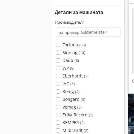
Детали за машината
Производител:
Fortuna
(33)
Sinmag
(14)
Daub
(8)
WP
(8)
Eberhardt
(7)
JAC
(5)
König
(4)
Bongard
(3)
Vemag
(3)
Erika Record
(2)
KEMPER
(2)
Milbrandt
(2)