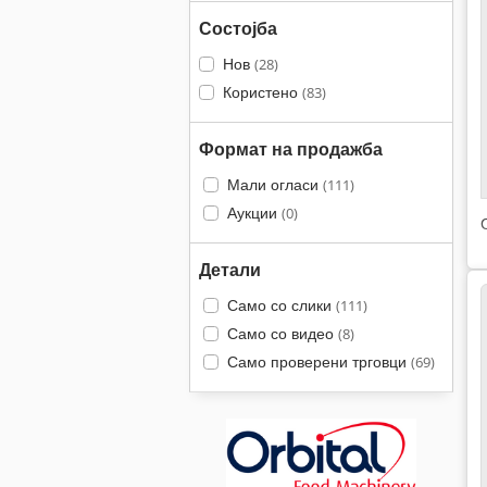
Состојба
Нов
(28)
Користено
(83)
Формат на продажба
Мали огласи
(111)
Аукции
(0)
Детали
Само со слики
(111)
Само со видео
(8)
Само проверени трговци
(69)