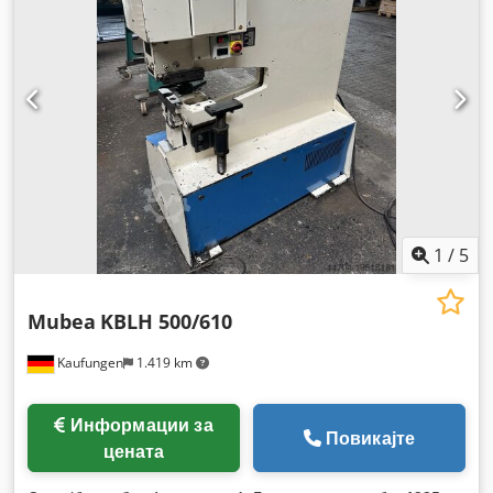
1
/
5
Mubea
KBLH 500/610
Kaufungen
1.419 km
Информации за
Повикајте
цената