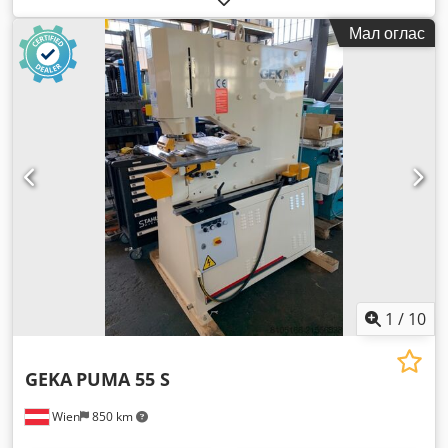
Мал оглас
1
/
10
GEKA
PUMA 55 S
Wien
850 km