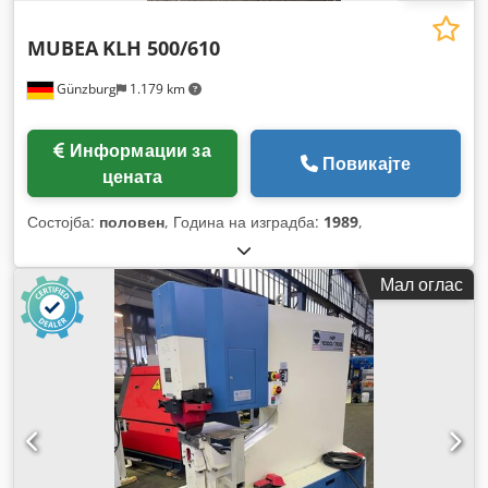
MUBEA
KLH 500/610
Günzburg
1.179 km
Информации за
Повикајте
цената
Состојба:
половен
, Година на изградба:
1989
,
Мал оглас