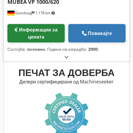
MUBEA
VP 1000/620
Günzburg
1.178 km
Информации за
Повикајте
цената
Состојба:
половен
, Година на изградба:
2000
,
ПЕЧАТ ЗА ДОВЕРБА
Дилери сертифицирани од Machineseeker