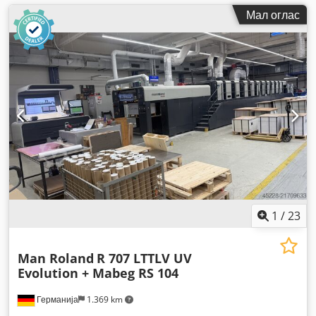
Мал оглас
1
/
23
Man Roland
R 707 LTTLV UV
Evolution + Mabeg RS 104
Германија
1.369 km