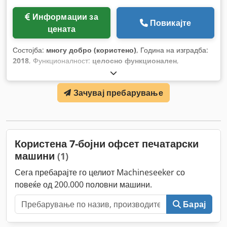
Информации за
Повикајте
цената
Состојба:
многу добро (користено)
, Година на изградба:
2018
, Функционалност:
целосно функционален
,
Зачувај пребарување
Користена 7-бојни офсет печатарски
машини
(1)
Сега пребарајте го целиот Machineseeker со
повеќе од 200.000 половни машини.
Барај