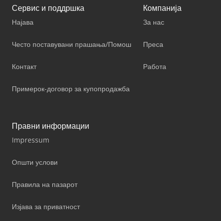
Сервис и поддршка
Компанија
Најава
За нас
Често поставувани прашања/Помош
Преса
Контакт
Работа
Примерок-договор за купопродажба
Правни информации
Impressum
Општи услови
Правила на пазарот
Изјава за приватност