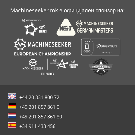
Machineseeker.mk е официјален спонзор на:
+44 20 331 800 72
+49 201 857 861 0
+49 201 857 861 80
+34 911 433 456