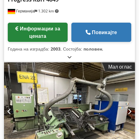
Германија
1.302 km
Информации за
Повикајте
цената
Година на изградба:
2003
, Состојба:
половен
,
Мал оглас