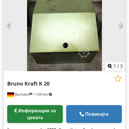
1
/
3
Bruno Kraft
K 20
Buchdorf
1.169 km
Информации за
Повикајте
цената