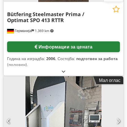
Bütfering
Steelmaster Prima /
Optimat SPO 413 RTTR
Германија
1.369 km
Информации за цената
Година на изградба:
2006
, Состојба:
подготвен за работа
(половен)
,
Мал оглас