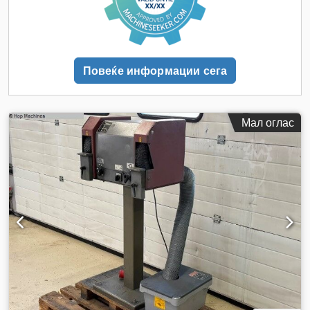
Повеќе информации сега
Мал оглас