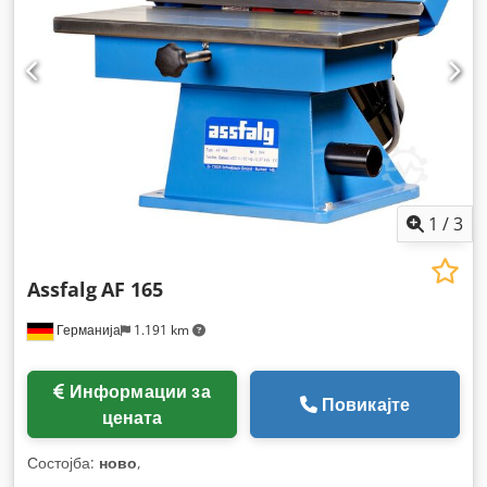
1
/
3
Assfalg
AF 165
Германија
1.191 km
Информации за
Повикајте
цената
Состојба:
ново
,