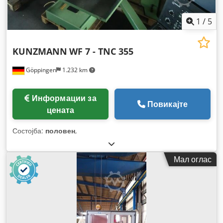
1
/
5
KUNZMANN
WF 7 - TNC 355
Göppingen
1.232 km
Информации за
Повикајте
цената
Состојба:
половен
,
Мал оглас