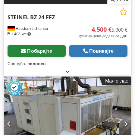
STEINEL
BZ 24 FFZ
4.500 €
Hessisch Lichtenau
5.000 €
1.408 km
фиксна цена додава се ДДВ
Побарајте
Повикајте
Состојба:
половен
,
Мал оглас