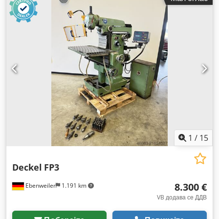
1
/
15
Deckel
FP3
8.300 €
Ebenweiler
1.191 km
VB додава се ДДВ