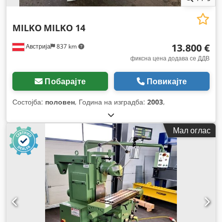
MILKO
MILKO 14
13.800 €
Австрија
837 km
фиксна цена додава се ДДВ
Побарајте
Повикајте
Состојба:
половен
, Година на изградба:
2003
,
Мал оглас