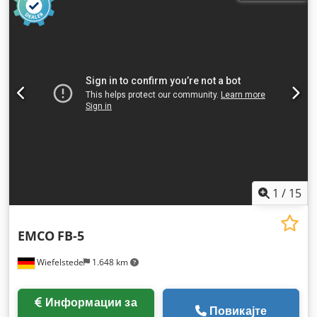
1
/
15
EMCO
FB-5
Wiefelstede
1.648 km
Информации за
Повикајте