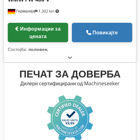
Германија
1.302 km
Информации за
Повикајте
цената
Состојба:
половен
,
ПЕЧАТ ЗА ДОВЕРБА
Дилери сертифицирани од Machineseeker