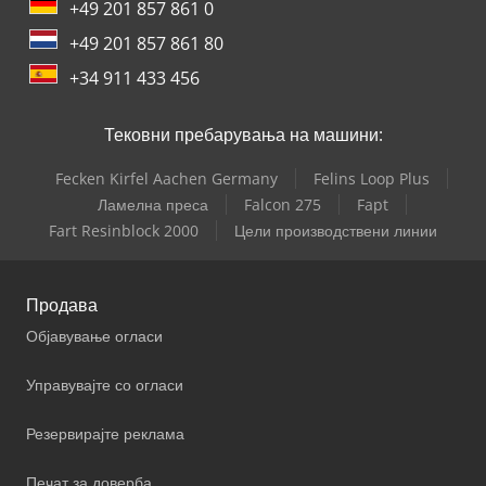
+49 201 857 861 0
+49 201 857 861 80
+34 911 433 456
Тековни пребарувања на машини:
Fecken Kirfel Aachen Germany
Felins Loop Plus
Ламелна преса
Falcon 275
Fapt
Fart Resinblock 2000
Цели производствени линии
Продава
Објавување огласи
Управувајте со огласи
Резервирајте реклама
Печат за доверба