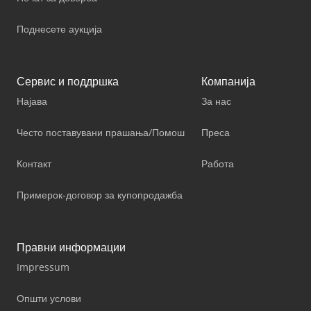
Поднесете аукција
Сервис и поддршка
Компанија
Најава
За нас
Често поставувани прашања/Помош
Преса
Контакт
Работа
Примерок-договор за купопродажба
Правни информации
Impressum
Општи услови