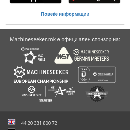
Atlas Copco Qas 108
Повеќе информации
Atlas Copco Qas 125
Atlas Copco Xas
Machineseeker.mk е официјален спонзор на:
Atlas Copco Xas 125
Atlas Copco Xas 175
+44 20 331 800 72