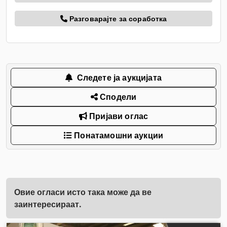
Разговарајте за соработка
Следете ја аукцијата
Сподели
Пријави оглас
Понатамошни аукции
Овие огласи исто така може да ве
заинтересираат.