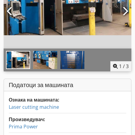
1
/
3
Податоци за машината
Ознака на машината:
Laser cutting machine
Произведувач:
Prima Power