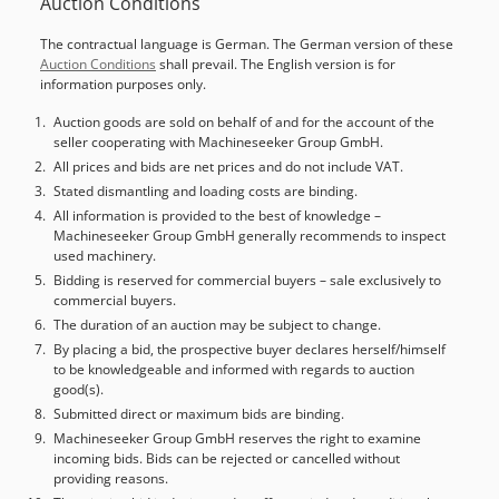
Auction Conditions
The contractual language is German. The German version of these
Auction Conditions
shall prevail. The English version is for
information purposes only.
Auction goods are sold on behalf of and for the account of the
seller cooperating with Machineseeker Group GmbH.
All prices and bids are net prices and do not include VAT.
Stated dismantling and loading costs are binding.
All information is provided to the best of knowledge –
Machineseeker Group GmbH generally recommends to inspect
used machinery.
Bidding is reserved for commercial buyers – sale exclusively to
commercial buyers.
The duration of an auction may be subject to change.
By placing a bid, the prospective buyer declares herself/himself
to be knowledgeable and informed with regards to auction
good(s).
Submitted direct or maximum bids are binding.
Machineseeker Group GmbH reserves the right to examine
incoming bids. Bids can be rejected or cancelled without
providing reasons.