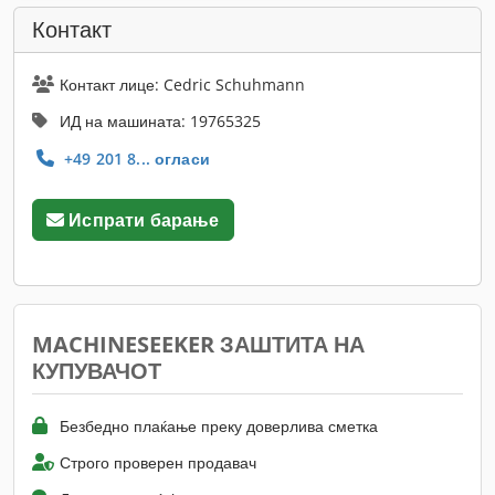
Контакт
Контакт лице: Cedric Schuhmann
ИД на машината: 19765325
+49 201 8... огласи
Испрати барање
MACHINESEEKER ЗАШТИТА НА
КУПУВАЧОТ
Безбедно плаќање преку доверлива сметка
Строго проверен продавач