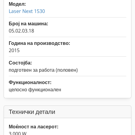
Модел:
Laser Next 1530
Број на машина:
05.02.03.18
Година на производство:
2015
Состојба:
подготвен за работа (половен)
Функционалност:
целосно функционален
Технички детали
Моќност на ласерот:
3.000 W