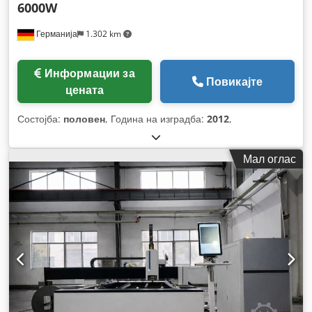
6000W
Германија
1.302 km
Информации за
Повикајте
цената
Состојба:
половен
, Година на изградба:
2012
,
Мал оглас