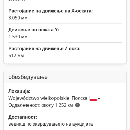
Растојание на движење на Х-оската:
3.050 мм
Движење по оската Y:
1.530 мм
Растојание на движење Z-оска:
612 мм
обезбедување
Локација:
Województwo wielkopolskie, Полска
–
Оддалеченост: околу 1.252 км
Достапност:
веднаш по завршувањето на аукцијата