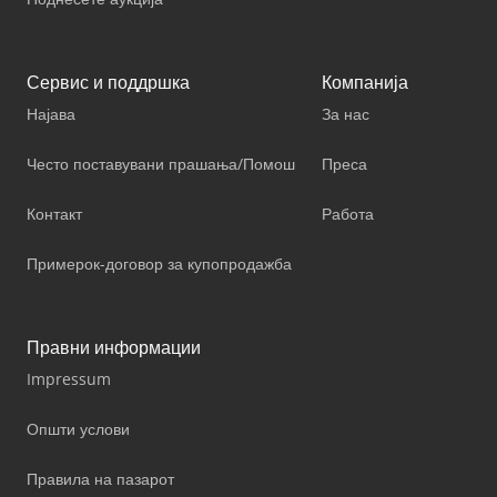
Сервис и поддршка
Компанија
Најава
За нас
Често поставувани прашања/Помош
Преса
Контакт
Работа
Примерок-договор за купопродажба
Правни информации
Impressum
Општи услови
Правила на пазарот