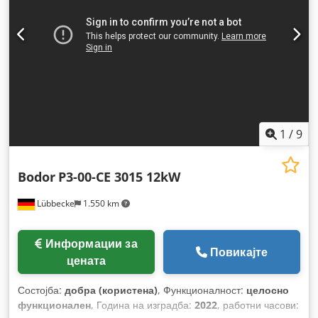
1
/
9
Bodor
P3-00-CE 3015 12kW
Lübbecke
1.550 km
Информации за
Повикајте
цената
Состојба:
добра (користена)
, Функционалност:
целосно
функционален
, Година на изградба:
2022
, работни часови: