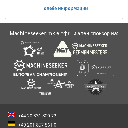
Повеќе информации
Machineseeker.mk е официјален спонзор на:
+44 20 331 800 72
+49 201 857 861 0