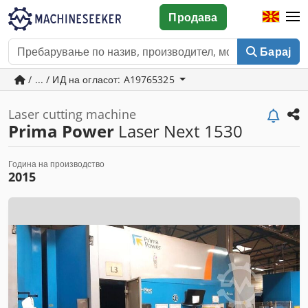
Продава
Барај
/ ... / ИД на огласот: A19765325
Laser cutting machine
Prima Power
Laser Next 1530
Година на производство
2015