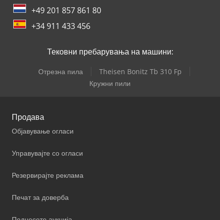
+49 201 857 861 80
+34 911 433 456
Тековни пребарувања на машини:
Отрезна пила
Theisen Bonitz Tb 310 Fp
Кружни пили
Продава
Објавување огласи
Управувајте со огласи
Резервирајте реклама
Печат за доверба
Поднесете аукција