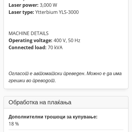
Laser power:
3,000 W
Laser type:
Ytterbium YLS-3000
MACHINE DETAILS
Operating voltage:
400 V, 50 Hz
Connected load:
70 kVA
Огласот е автоматски преведен. Можно е да има
грешки во преводот.
Обработка на плаќања
Дополнителни трошоци за купување:
18 %