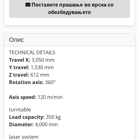
Поставете прашање во врска со
обезбедувањето
Опис
TECHNICAL DETAILS
Travel X:
3,050 mm
Y travel:
1,530 mm
Z travel:
612 mm
Rotation axis:
360°
Axis speed:
120 m/min
turntable
Load capacity:
350 kg
Diameter:
4,000 mm
laser system