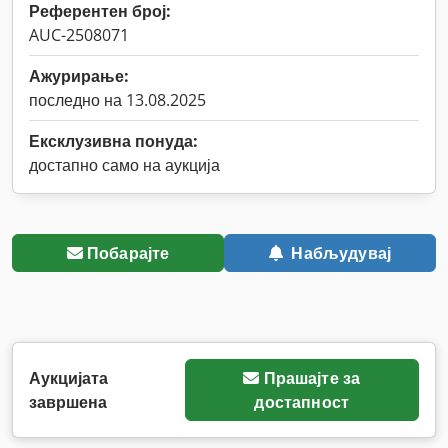
Референтен број:
AUC-2508071
Ажурирање:
последно на 13.08.2025
Ексклузивна понуда:
достапно само на аукција
Побарајте
Набљудувај
Аукцијата
Прашајте за
завршена
достапност