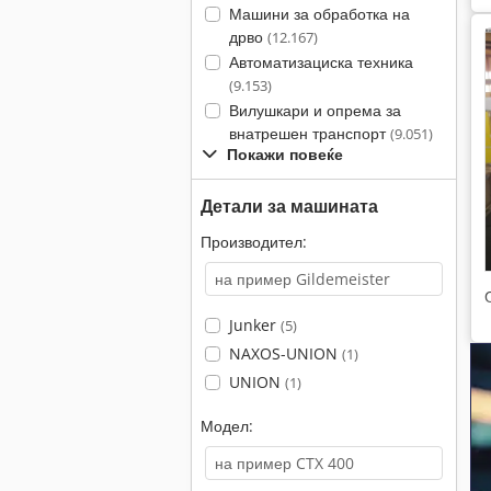
Машини за обработка на
дрво
(12.167)
Автоматизациска техника
(9.153)
Вилушкари и опрема за
внатрешен транспорт
(9.051)
Покажи повеќе
Детали за машината
Производител:
Junker
(5)
NAXOS-UNION
(1)
UNION
(1)
Модел: