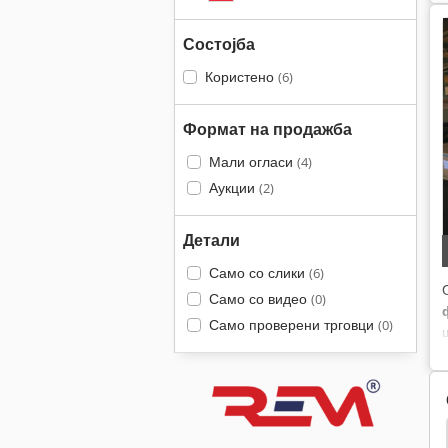
Состојба
Користено
(6)
Формат на продажба
Мали огласи
(4)
Аукции
(2)
Детали
Само со слики
(6)
Само со видео
(0)
Само проверени трговци
(0)
Junker
Naxos