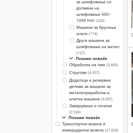
за шлифовање со
должина на
шлифовање 600–
1099 mm
(203)
Машини за брусење
алати
(174)
Други машини за
шлифовање на метал
(137)
Покажи повеќе
Обработка на лим
(5.469)
Стругови
(4.357)
Додатоци и резервни
делови за машини за
металопреработка и
алатни машини
(4.087)
Заварување и сечење
(2.536)
Покажи повеќе
Транспортни возила и
комерцијални возила
(27.830)