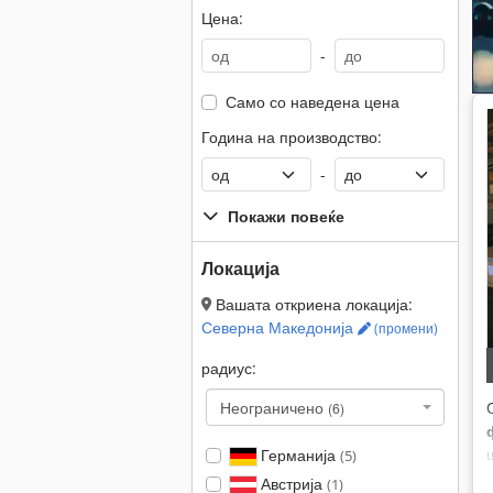
Цена:
-
Само со наведена цена
Година на производство:
-
Покажи повеќе
Локација
Вашата откриена локација:
Северна Македонија
(промени)
радиус:
Неограничено
(6)
Германија
(5)
Австрија
(1)