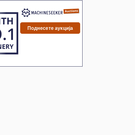
Поднесете аукција