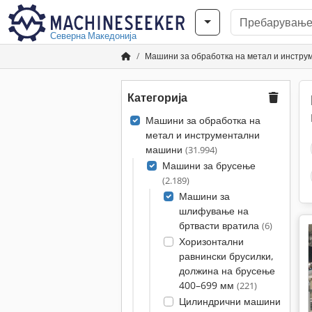
Северна Македонија
Машини за обработка на метал и инстр
Категорија
Машини за обработка на
метал и инструментални
машини
(31.994)
Машини за брусење
(2.189)
Машини за
шлифување на
бртвасти вратила
(6)
Хоризонтални
равнински брусилки,
должина на брусење
400–699 мм
(221)
Цилиндрични машини