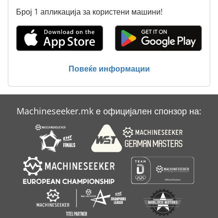
Број 1 апликација за користени машини!
Повеќе информации
Machineseeker.mk е официјален спонзор на: