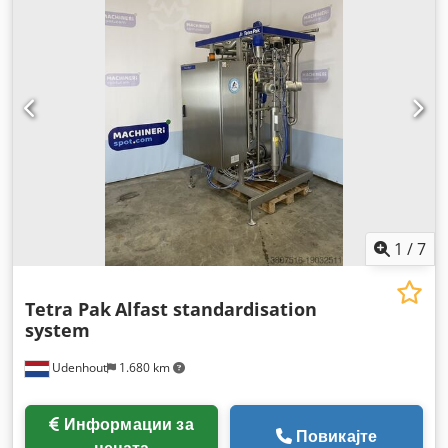
1
/
7
Tetra Pak
Alfast standardisation
system
Udenhout
1.680 km
Информации за
Повикајте