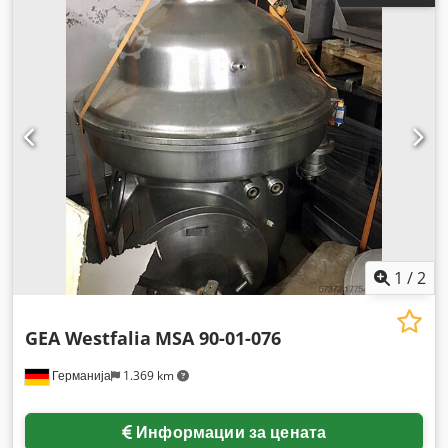
1
/
2
GEA Westfalia
MSA 90-01-076
Германија
1.369 km
Информации за цената