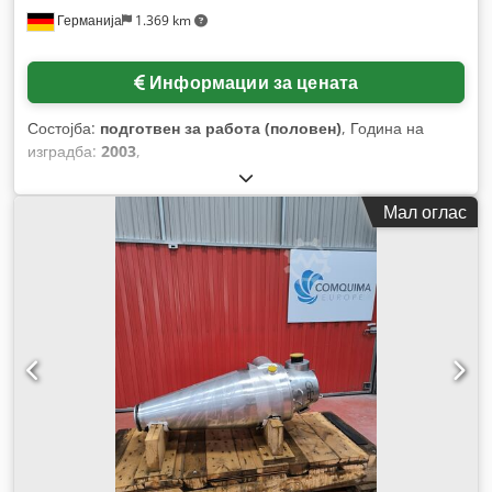
Германија
1.369 km
Информации за цената
Состојба:
подготвен за работа (половен)
, Година на
изградба:
2003
,
Мал оглас