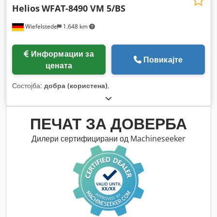
Helios
WFAT-8490 VM 5/BS
Wiefelstede
1.648 km
Информации за
Повикајте
цената
Состојба:
добра (користена)
,
ПЕЧАТ ЗА ДОВЕРБА
Дилери сертифицирани од Machineseeker