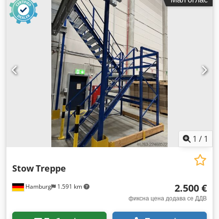
1
/
1
Stow
Treppe
2.500 €
Hamburg
1.591 km
фиксна цена додава се ДДВ