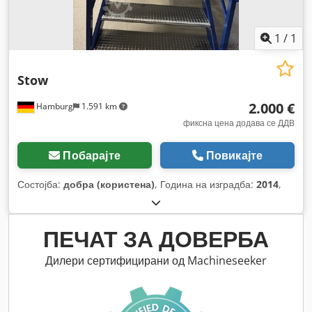
1
/
1
Stow
2.000 €
Hamburg
1.591 km
фиксна цена додава се ДДВ
Побарајте
Повикајте
Состојба:
добра (користена)
, Година на изградба:
2014
,
ПЕЧАТ ЗА ДОВЕРБА
Дилери сертифицирани од Machineseeker