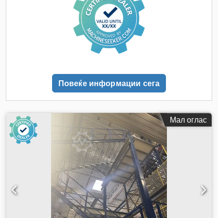
Повеќе информации сега
Мал оглас