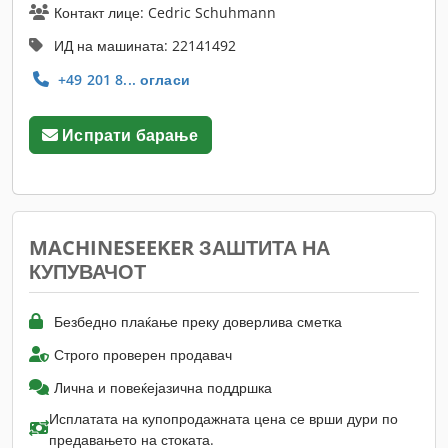
Контакт лице: Cedric Schuhmann
ИД на машината: 22141492
+49 201 8... огласи
Испрати барање
MACHINESEEKER ЗАШТИТА НА
КУПУВАЧОТ
Безбедно плаќање преку доверлива сметка
Строго проверен продавач
Лична и повеќејазична поддршка
Исплатата на купопродажната цена се врши дури по
предавањето на стоката.