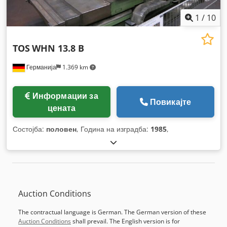
1
/
10
TOS
WHN 13.8 B
Германија
1.369 km
Информации за
Повикајте
цената
Состојба:
половен
, Година на изградба:
1985
,
Auction Conditions
The contractual language is German. The German version of these
Auction Conditions
shall prevail. The English version is for