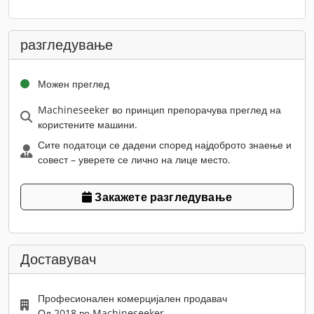
разгледување
Можен преглед
Machineseeker во принцип препорачува преглед на
користените машини.
Сите податоци се дадени според најдоброто знаење и
совест – уверете се лично на лице место.
Закажете разгледување
Доставувач
Професионален комерцијален продавач
Од 2018 во Machineseeker