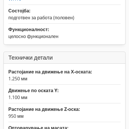
Состојба:
подготвен за работа (половен)
Функционалност:
целосно функционален
Технички детали
Растојание на движење на Х-оската:
1.250 мм
Движење по оската Y:
1.100 мм
Растојание на движење Z-оска:
950 мм
Оптоварување на масата: