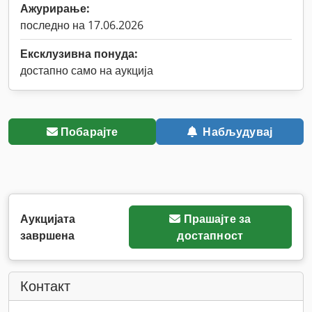
Ажурирање:
последно на 17.06.2026
Ексклузивна понуда:
достапно само на аукција
Побарајте
Набљудувај
Аукцијата
Прашајте за
завршена
достапност
Контакт