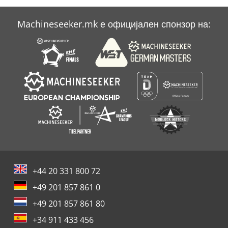
Machineseeker.mk е официјален спонзор на:
+44 20 331 800 72
+49 201 857 861 0
+49 201 857 861 80
+34 911 433 456