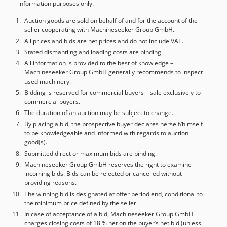
information purposes only.
Auction goods are sold on behalf of and for the account of the
seller cooperating with Machineseeker Group GmbH.
All prices and bids are net prices and do not include VAT.
Stated dismantling and loading costs are binding.
All information is provided to the best of knowledge –
Machineseeker Group GmbH generally recommends to inspect
used machinery.
Bidding is reserved for commercial buyers – sale exclusively to
commercial buyers.
The duration of an auction may be subject to change.
By placing a bid, the prospective buyer declares herself/himself
to be knowledgeable and informed with regards to auction
good(s).
Submitted direct or maximum bids are binding.
Machineseeker Group GmbH reserves the right to examine
incoming bids. Bids can be rejected or cancelled without
providing reasons.
The winning bid is designated at offer period end, conditional to
the minimum price defined by the seller.
In case of acceptance of a bid, Machineseeker Group GmbH
charges closing costs of 18 % net on the buyer’s net bid (unless