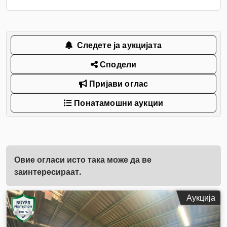
Следете ја аукцијата
Сподели
Пријави оглас
Понатамошни аукции
Овие огласи исто така може да ве
заинтересираат.
Аукција