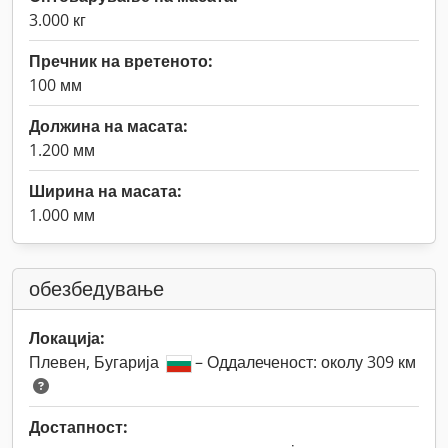
3.000 кг
Пречник на вретеното:
100 мм
Должина на масата:
1.200 мм
Ширина на масата:
1.000 мм
обезбедување
Локација:
Плевен, Бугарија
– Оддалеченост: околу 309 км
Достапност: