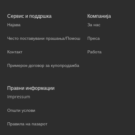
Сервис и поддршка
Компанија
Најава
За нас
Често поставувани прашања/Помош
Преса
Контакт
Работа
Примерок-договор за купопродажба
Правни информации
Impressum
Општи услови
Правила на пазарот