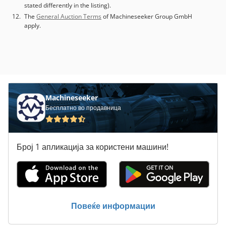
stated differently in the listing).
The
General Auction Terms
of Machineseeker Group GmbH
apply.
Machineseeker
Бесплатно во продавница
Број 1 апликација за користени машини!
Повеќе информации