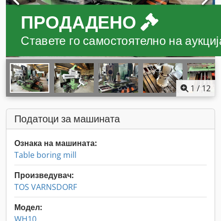
ПРОДАДЕНО
Ставете го самостоятелно на аукција
1
/
12
Податоци за машината
Ознака на машината:
Table boring mill
Произведувач:
TOS VARNSDORF
Модел:
WH10