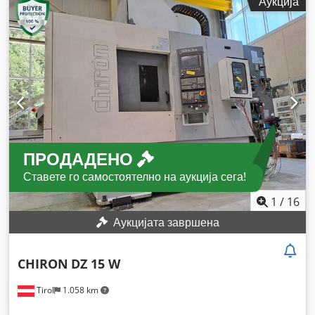
Аукција
ПРОДАДЕНО
Ставете го самостоятелно на аукција сега!
1
/
16
Аукцијата завршена
CHIRON
DZ 15 W
Tirol
1.058 km