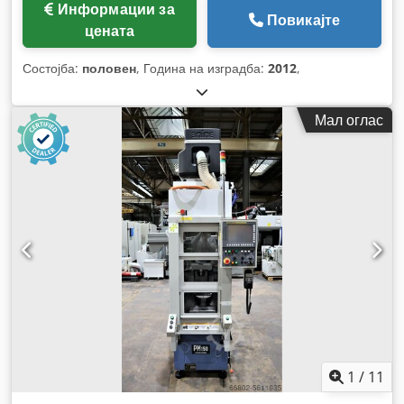
Информации за
Повикајте
цената
Состојба:
половен
, Година на изградба:
2012
,
Мал оглас
1
/
11