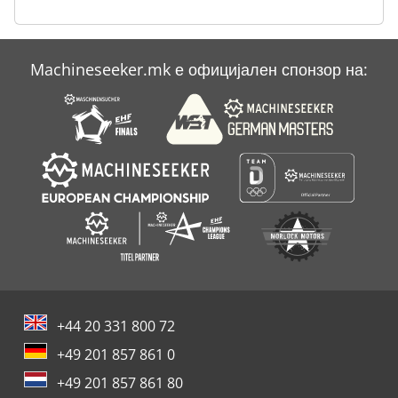
Machineseeker.mk е официјален спонзор на:
+44 20 331 800 72
+49 201 857 861 0
+49 201 857 861 80