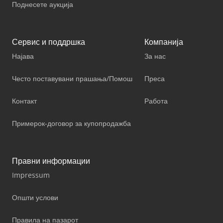
Поднесете аукција
Сервис и поддршка
Компанија
Најава
За нас
Често поставувани прашања/Помош
Преса
Контакт
Работа
Примерок-договор за купопродажба
Правни информации
Impressum
Општи услови
Правила на пазарот