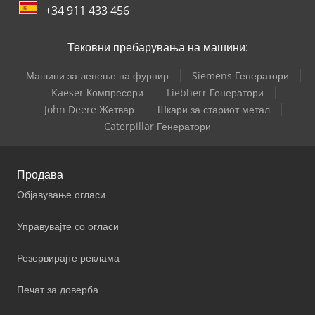
+34 911 433 456
Тековни пребарувања на машини:
Машини за лепење на фурнир
Siemens Генератори
Kaeser Компресори
Liebherr Генератори
John Deere Жетвар
Шкари за стариот метал
Caterpillar Генератори
Продава
Објавување огласи
Управувајте со огласи
Резервирајте реклама
Печат за доверба