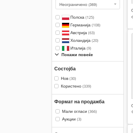
Неограничено
(369)
Полска
(125)
Германија
(108)
Австрија
(63)
Холандија
(20)
Италија
(9)
Покажи повеќе
Состојба
Нов
(30)
Користено
(339)
Формат на продажба
Мали огласи
(366)
Аукции
(3)