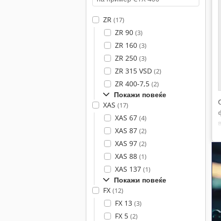
ZR
(17)
ZR 90
(3)
ZR 160
(3)
ZR 250
(3)
ZR 315 VSD
(2)
ZR 400-7,5
(2)
Покажи повеќе
XAS
(17)
XAS 67
(4)
XAS 87
(2)
XAS 97
(2)
XAS 88
(1)
XAS 137
(1)
Покажи повеќе
FX
(12)
FX 13
(3)
FX 5
(2)