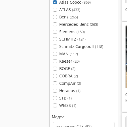
Atlas Copco
(369)
ATLAS
(433)
Benz
(265)
Mercedes-Benz
(265)
Siemens
(150)
SCHMITZ
(124)
Schmitz Cargobull
(118)
MAN
(117)
Kaeser
(20)
BOGE
(2)
COBRA
(2)
CompAir
(2)
Heraeus
(1)
STB
(1)
WEISS
(1)
Модел: