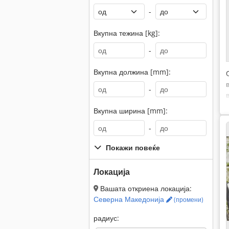
-
Вкупна тежина [kg]:
-
Вкупна должина [mm]:
-
Вкупна ширина [mm]:
-
Покажи повеќе
Локација
Вашата откриена локација:
Северна Македонија
(промени)
радиус: