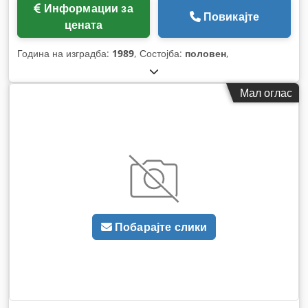
Информации за
Повикајте
цената
Година на изградба:
1989
, Состојба:
половен
,
Мал оглас
Побарајте слики