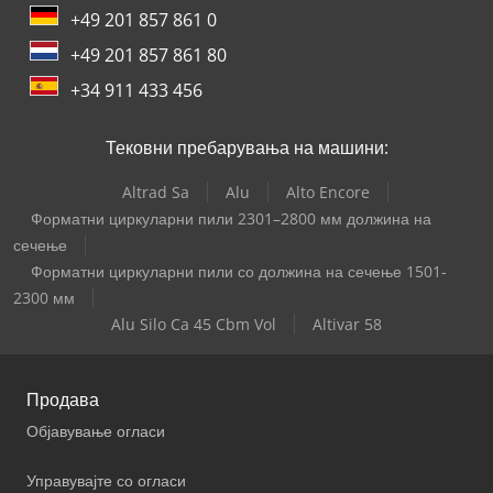
+49 201 857 861 0
+49 201 857 861 80
+34 911 433 456
Тековни пребарувања на машини:
Altrad Sa
Alu
Alto Encore
Форматни циркуларни пили 2301–2800 мм должина на
сечење
Форматни циркуларни пили со должина на сечење 1501-
2300 мм
Alu Silo Ca 45 Cbm Vol
Altivar 58
Продава
Објавување огласи
Управувајте со огласи