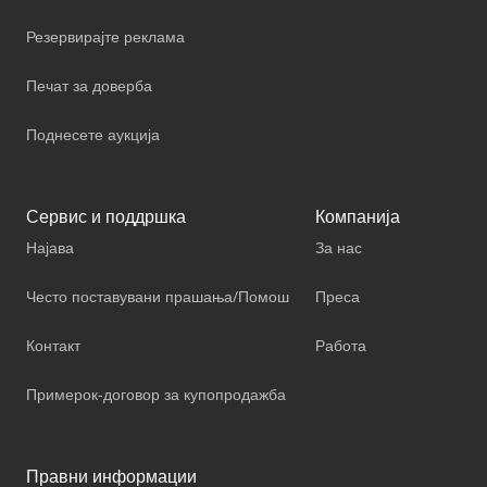
Резервирајте реклама
Печат за доверба
Поднесете аукција
Сервис и поддршка
Компанија
Најава
За нас
Често поставувани прашања/Помош
Преса
Контакт
Работа
Примерок-договор за купопродажба
Правни информации