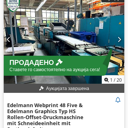
ПРОДАДЕНО
Ставете го самостоятелно на аукција сега!
1
/
20
Аукцијата завршена
Edelmann
Webprint 48 Five &
Edelmann Graphics Typ HS
Rollen-Offset-Druckmaschine
mit Schneideeinheit mit