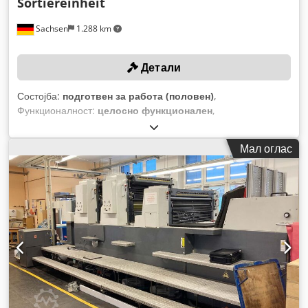
Sortiereinheit
Sachsen
1.288 km
Детали
Состојба:
подготвен за работа (половен)
,
Функционалност:
целосно функционален
,
Мал оглас