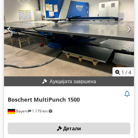
1
/
4
Аукцијата завршена
Boschert
MultiPunch 1500
Bayern
1.179 km
Детали