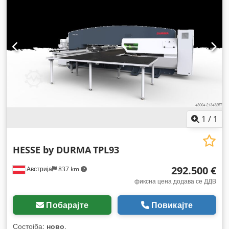
1
/
1
HESSE by DURMA
TPL93
292.500 €
Австрија
837 km
фиксна цена додава се ДДВ
Побарајте
Повикајте
Состојба:
ново
,