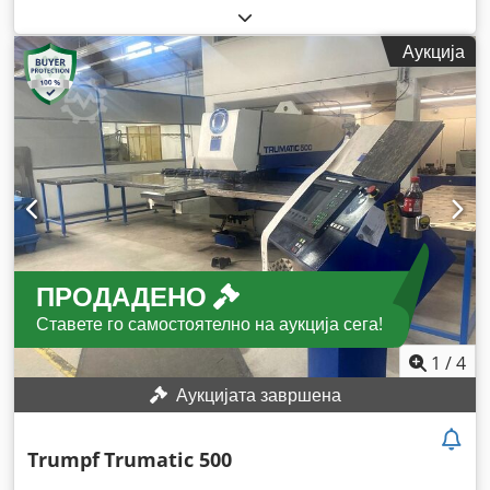
Аукција
ПРОДАДЕНО
Ставете го самостоятелно на аукција сега!
1
/
4
Аукцијата завршена
Trumpf
Trumatic 500