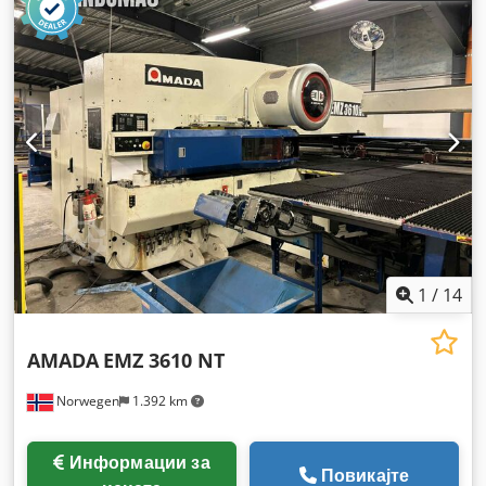
1
/
14
AMADA
EMZ 3610 NT
Norwegen
1.392 km
Информации за
Повикајте