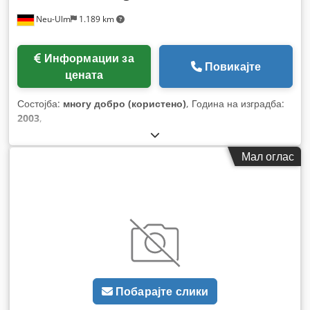
Neu-Ulm
1.189 km
Информации за
Повикајте
цената
Состојба:
многу добро (користено)
, Година на изградба:
2003
,
Мал оглас
Побарајте слики