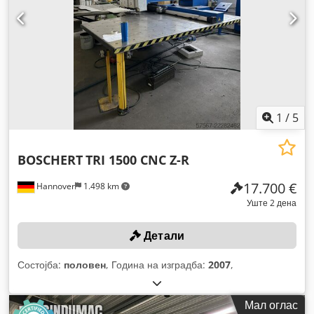
1
/
5
BOSCHERT
TRI 1500 CNC Z-R
17.700 €
Hannover
1.498 km
Уште 2 дена
Детали
Состојба:
половен
, Година на изградба:
2007
,
Мал оглас