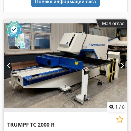
Повеќе информации сега
Мал оглас
1
/
6
TRUMPF
TC 2000 R