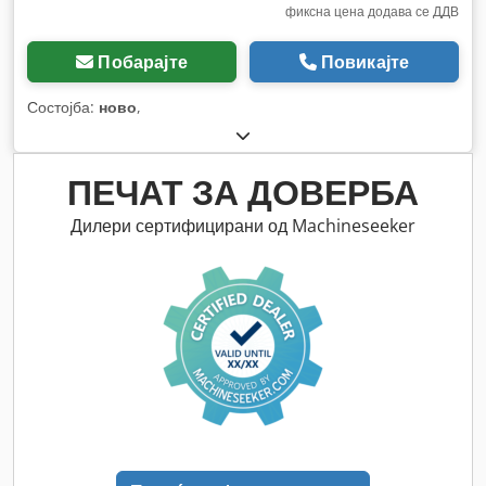
фиксна цена додава се ДДВ
Побарајте
Повикајте
Состојба:
ново
,
ПЕЧАТ ЗА ДОВЕРБА
Дилери сертифицирани од Machineseeker