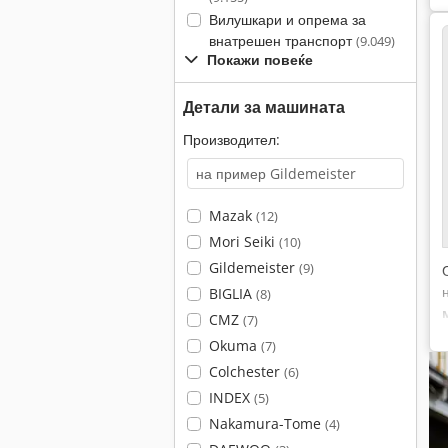
Вилушкари и опрема за
внатрешен транспорт
(9.049)
Покажи повеќе
Детали за машината
Производител:
Mazak
(12)
Mori Seiki
(10)
Gildemeister
(9)
BIGLIA
(8)
CMZ
(7)
Okuma
(7)
Colchester
(6)
INDEX
(5)
Nakamura-Tome
(4)