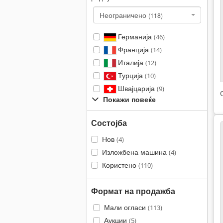
Неограничено
(118)
Германија
(46)
Франција
(14)
Италија
(12)
Турција
(10)
Швајцарија
(9)
Покажи повеќе
Состојба
Нов
(4)
Изложбена машина
(4)
Користено
(110)
Формат на продажба
Мали огласи
(113)
Аукции
(5)