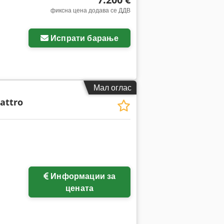
фиксна цена додава се ДДВ
Испрати барање
Мал оглас
attro
Информации за
цената