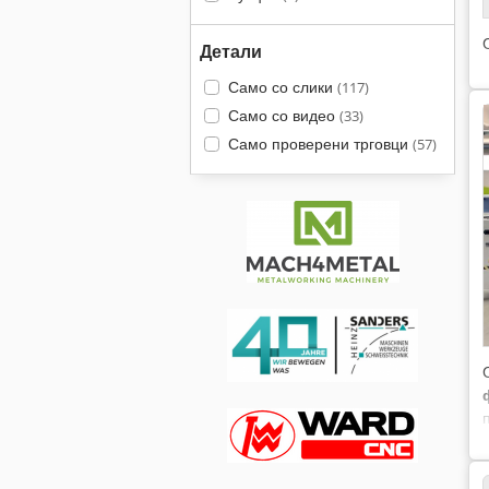
Детали
Само со слики
(117)
Само со видео
(33)
Само проверени трговци
(57)