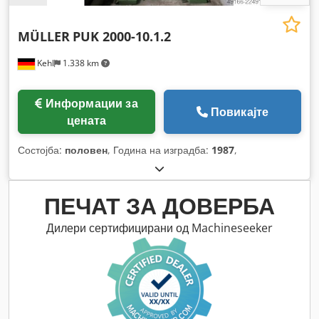
MÜLLER
PUK 2000-10.1.2
Kehl
1.338 km
Информации за
Повикајте
цената
Состојба:
половен
, Година на изградба:
1987
,
ПЕЧАТ ЗА ДОВЕРБА
Дилери сертифицирани од Machineseeker