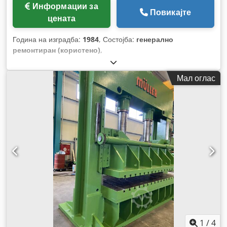
Информации за
Повикајте
цената
Година на изградба:
1984
, Состојба:
генерално
ремонтиран (користено)
,
Мал оглас
1
/
4