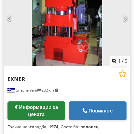
1
/
9
EXNER
Griechenland
282 km
Информации за
Повикајте
цената
Година на изградба:
1974
, Состојба:
половен
,