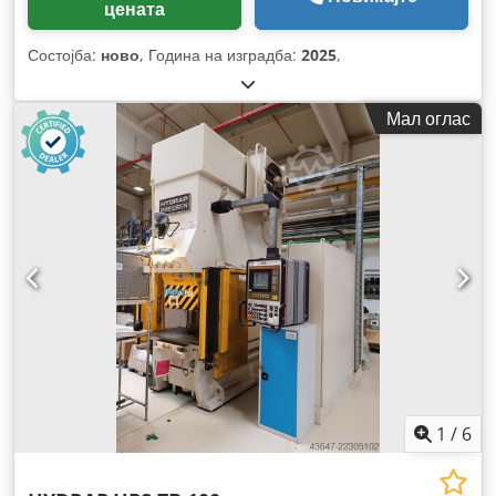
цената
Состојба:
ново
, Година на изградба:
2025
,
Мал оглас
1
/
6