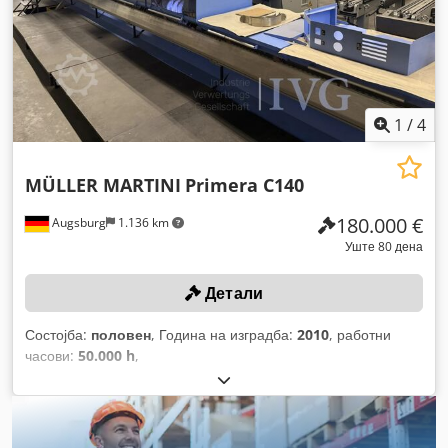
1
/
4
MÜLLER MARTINI
Primera C140
180.000 €
Augsburg
1.136 km
Уште 80 дена
Детали
Состојба:
половен
, Година на изградба:
2010
, работни
часови:
50.000 h
,