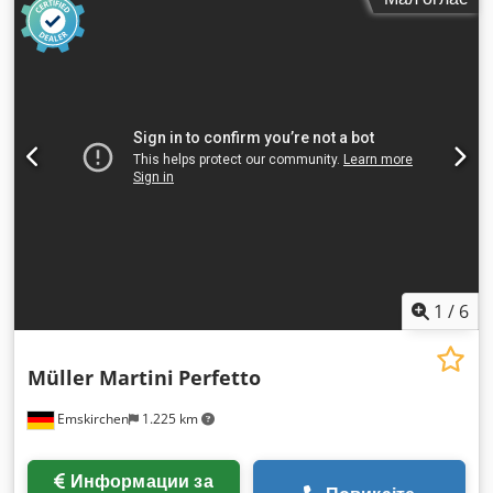
1
/
6
Müller Martini
Perfetto
Emskirchen
1.225 km
Информации за