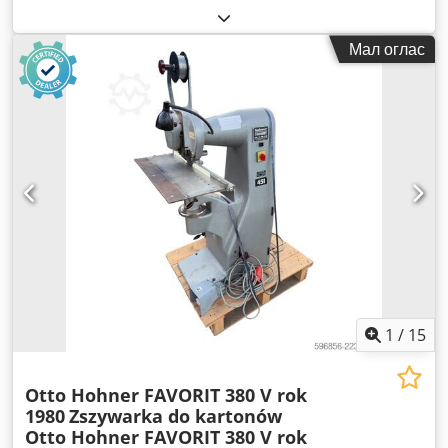
Мал оглас
1
/
15
Otto Hohner FAVORIT 380 V rok
1980
Zszywarka do kartonów
Otto Hohner FAVORIT 380 V rok