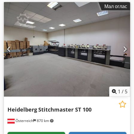
Мал оглас
1
/
5
Heidelberg
Stitchmaster ST 100
Österreich
870 km