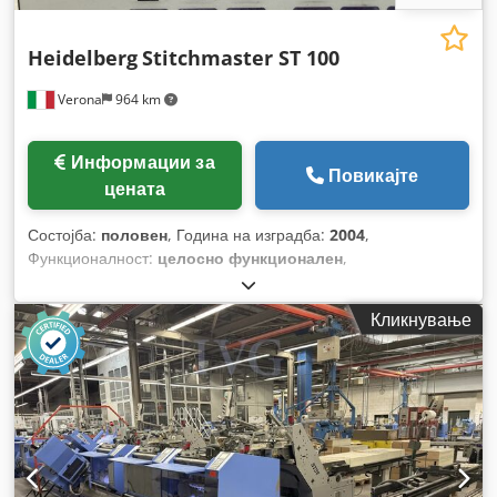
Heidelberg
Stitchmaster ST 100
Verona
964 km
Информации за
Повикајте
цената
Состојба:
половен
, Година на изградба:
2004
,
Функционалност:
целосно функционален
,
Кликнување