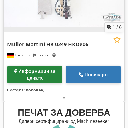
1
/
6
Müller Martini
HK 0249 HKOe06
Emskirchen
1.225 km
Информации за
Повикајте
цената
Состојба:
половен
,
ПЕЧАТ ЗА ДОВЕРБА
Дилери сертифицирани од Machineseeker