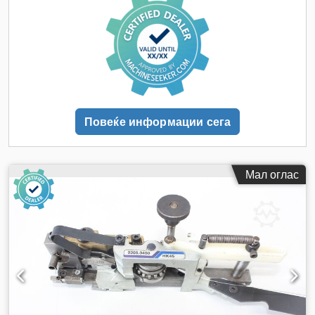
Повеќе информации сега
Мал оглас