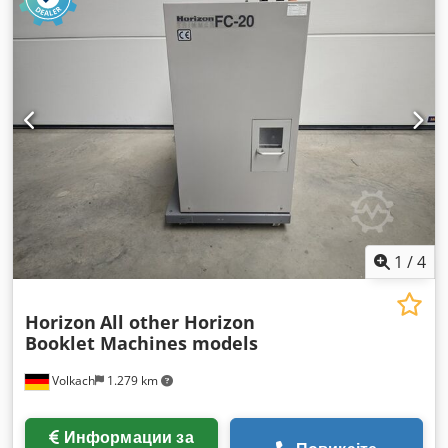
1
/
4
Horizon
All other Horizon
Booklet Machines models
Volkach
1.279 km
Информации за