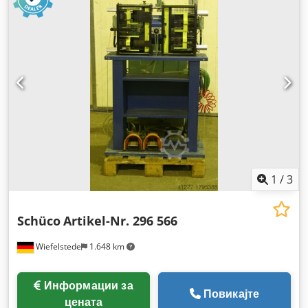
1
/
3
Schüco
Artikel-Nr. 296 566
Wiefelstede
1.648 km
Информации за
Повикајте
цената