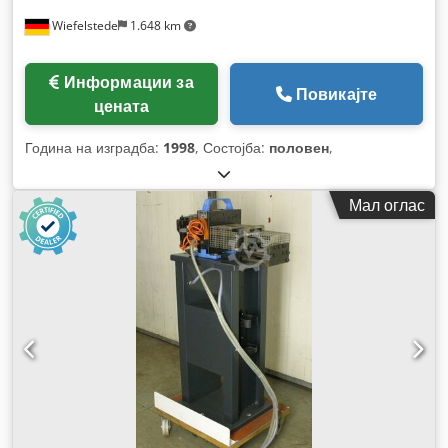
Wiefelstede
1.648 km
Информации за
Повикајте
цената
Година на изградба:
1998
, Состојба:
половен
,
Мал оглас