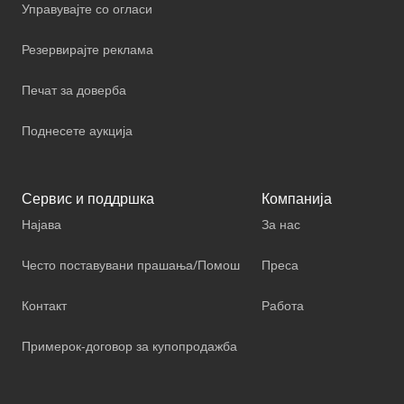
Управувајте со огласи
Резервирајте реклама
Печат за доверба
Поднесете аукција
Сервис и поддршка
Компанија
Најава
За нас
Често поставувани прашања/Помош
Преса
Контакт
Работа
Примерок-договор за купопродажба