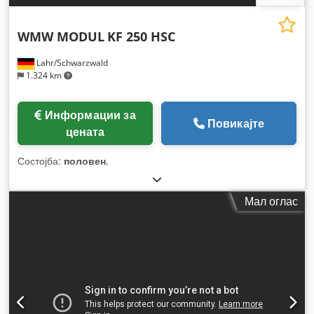
WMW MODUL
KF 250 HSC
Lahr/Schwarzwald
1.324 km
Информации за
Повикајте
цената
Состојба:
половен
,
Мал оглас