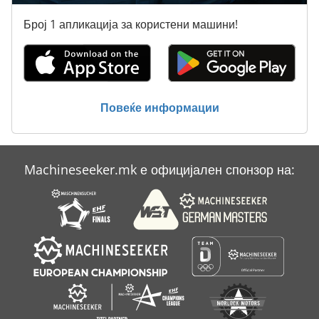
Број 1 апликација за користени машини!
Повеќе информации
Machineseeker.mk е официјален спонзор на: