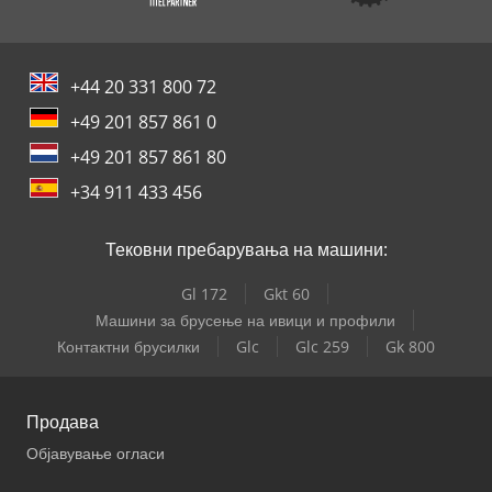
+44 20 331 800 72
+49 201 857 861 0
+49 201 857 861 80
+34 911 433 456
Тековни пребарувања на машини:
Gl 172
Gkt 60
Машини за брусење на ивици и профили
Контактни брусилки
Glc
Glc 259
Gk 800
Продава
Објавување огласи