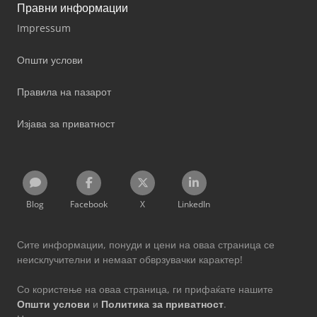
Правни информации
Impressum
Општи услови
Правила на пазарот
Изјава за приватност
Blog
Facebook
X
LinkedIn
Сите информации, понуди и цени на оваа страница се
неисклучителни и немаат обврзувачки карактер!
Со користење на оваа страница, ги прифаќате нашите
Општи услови
и
Политика за приватност
.