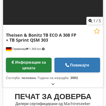
1
/
5
Theisen & Bonitz
TB ECO A 308 FP
+ TB Sprint QSM 303
Германија
1.369 km
Информации за
Повикајте
цената
Состојба:
половен
, Година на изградба:
2002
,
ПЕЧАТ ЗА ДОВЕРБА
Дилери сертифицирани од Machineseeker