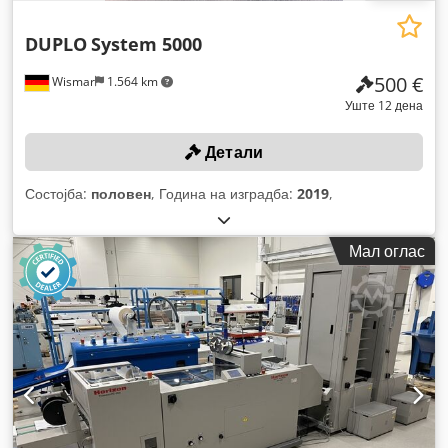
DUPLO
System 5000
500 €
Wismar
1.564 km
Уште 12 дена
Детали
Состојба:
половен
, Година на изградба:
2019
,
Мал оглас