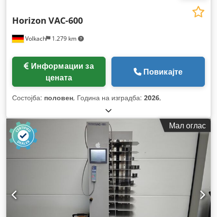
Horizon
VAC-600
Volkach
1.279 km
Информации за
Повикајте
цената
Состојба:
половен
, Година на изградба:
2026
,
Мал оглас