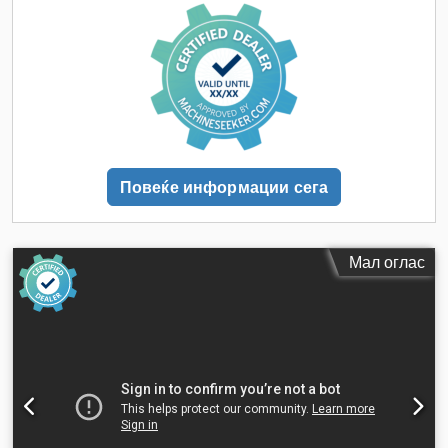
Повеќе информации сега
Мал оглас