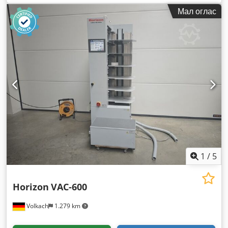
Мал оглас
1
/
5
Horizon
VAC-600
Volkach
1.279 km