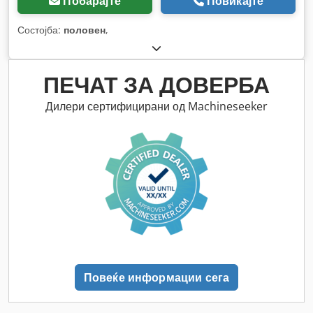
Побарајте
Повикајте
Состојба:
половен
,
ПЕЧАТ ЗА ДОВЕРБА
Дилери сертифицирани од Machineseeker
Повеќе информации сега