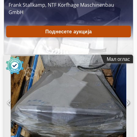
Frank Stallkamp, NTF Korfhage Maschinenbau
GmbH
Поднесете аукција
Мал оглас