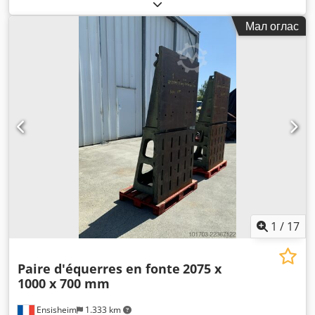
Мал оглас
1
/
17
Paire d'équerres en fonte
2075 x
1000 x 700 mm
Ensisheim
1.333 km