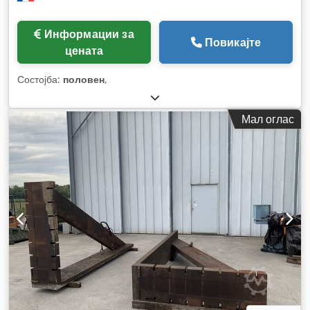
Информации за
Повикајте
цената
Состојба:
половен
,
Мал оглас