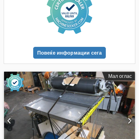
Повеќе информации сега
Мал оглас