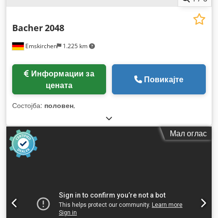
Bacher
2048
Emskirchen
1.225 km
Информации за
Повикајте
цената
Состојба:
половен
,
Мал оглас