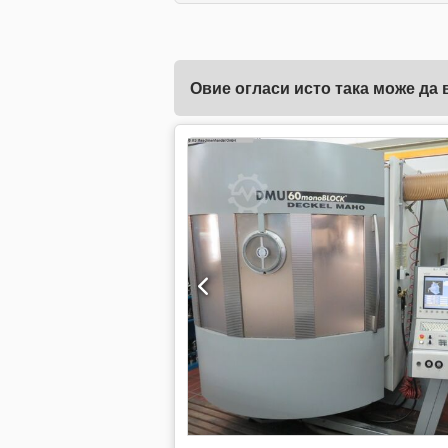
Овие огласи исто така може да 