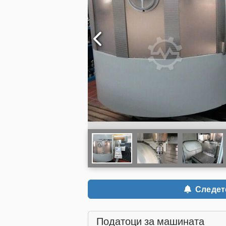
Следете
Податоци за машината