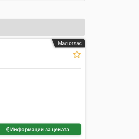
Мал оглас
Информации за цената