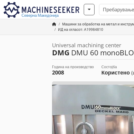
Северна Македонија
Машини за обработка на метал и инстр
ИД на огласот: A19984810
Universal machining center
DMG
DMU 60 monoBLO
Година на производство
Состојба
2008
Користено
(