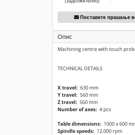
(задолжително)
Поставете прашање в
Опис
Machining centre with touch prob
TECHNICAL DETAILS
X travel:
630 mm
Y travel:
560 mm
Z travel:
560 mm
Number of axes:
4 pcs
Table dimensions:
1000 x 600 m
Spindle speeds:
12,000 rpm