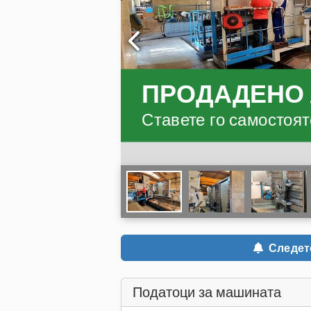
ПРОДАДЕНО
Ставете го самостояте
Следете
Податоци за машината