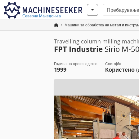
Северна Македонија
Машини за обработка на метал и инстр
Travelling column milling mach
FPT Industrie
Sirio M-5
Година на производство
Состојба
1999
Користено
(