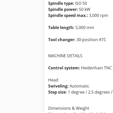
Spindle type:
ISO 50
Spindle power:
50 kW
Spindle speed max.:
3,000 rpm
Table length:
5,000 mm
Tool changer:
30-position ATC
MACHINE DETAILS
Control system:
Heidenhain TNC 
Head
Swiveling:
Automatic
Step size:
1 degree / 2.5 degrees /
Dimensions & Weight