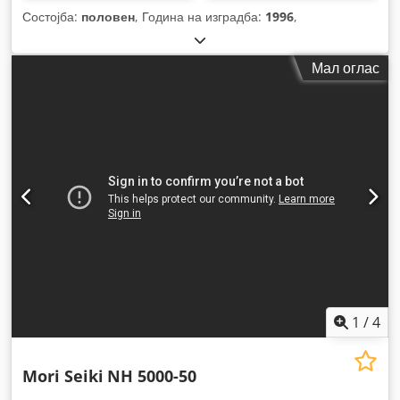
Состојба:
половен
, Година на изградба:
1996
,
Мал оглас
1
/
4
Mori Seiki
NH 5000-50