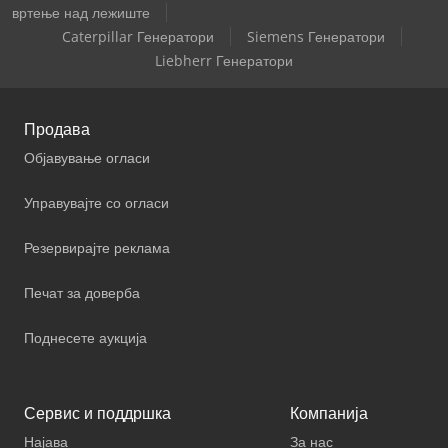
вртење над лежиште
Caterpillar Генератори
Siemens Генератори
Liebherr Генератори
Продава
Објавување огласи
Управувајте со огласи
Резервирајте реклама
Печат за доверба
Поднесете аукција
Сервис и поддршка
Компанија
Најава
За нас