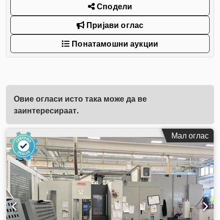
Сподели
Пријави оглас
Понатамошни аукции
Овие огласи исто така може да ве
заинтересираат.
Мал оглас