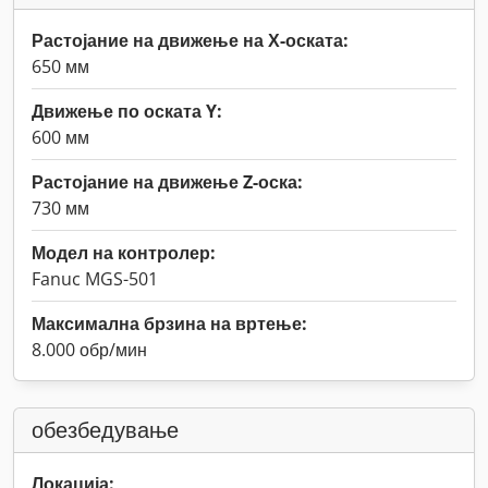
Растојание на движење на Х-оската:
650 мм
Движење по оската Y:
600 мм
Растојание на движење Z-оска:
730 мм
Модел на контролер:
Fanuc MGS-501
Максимална брзина на вртење:
8.000 обр/мин
обезбедување
Локација: