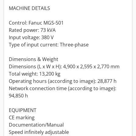
MACHINE DETAILS
Control: Fanuc MGS-501
Rated power: 73 kVA
Input voltage: 380 V
Type of input current: Three-phase
Dimensions & Weight
Dimensions (L x W x H): 4,900 x 2,595 x 2,770 mm
Total weight: 13,200 kg
Operating hours (according to image): 28,877 h
Network connection time (according to image):
94,850 h
EQUIPMENT
CE marking
Documentation/Manual
Speed infinitely adjustable