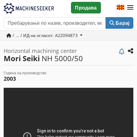
Продава
Барај
/ ... / ИД на огласот: A22094873
Horizontal machining center
Mori Seiki
NH 5000/50
Година на производство
2003