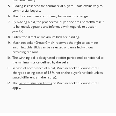
used machinery.
Bidding is reserved for commercial buyers – sale exclusively to
commercial buyers.
The duration of an auction may be subject to change.
By placing a bid, the prospective buyer declares herself/himself
to be knowledgeable and informed with regards to auction
good(s).
Submitted direct or maximum bids are binding.
Machineseeker Group GmbH reserves the right to examine
incoming bids. Bids can be rejected or cancelled without
providing reasons.
The winning bid is designated at offer period end, conditional to
the minimum price defined by the seller.
In case of acceptance of a bid, Machineseeker Group GmbH
charges closing costs of 18 % net on the buyer’s net bid (unless
stated differently in the listing).
The
General Auction Terms
of Machineseeker Group GmbH
apply.