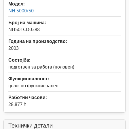
Модел:
NH 5000/50
Број на машина:
NH501CD0388
Година на производство:
2003
Состојба:
подготвен за работа (половен)
Функционалност:
целосно функционален
Работни часови:
28.877 h
Технички детали