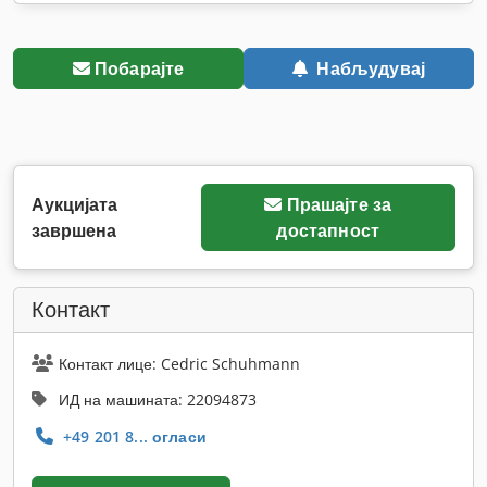
Побарајте
Набљудувај
Аукцијата
Прашајте за
завршена
достапност
Контакт
Контакт лице: Cedric Schuhmann
ИД на машината: 22094873
+49 201 8... огласи