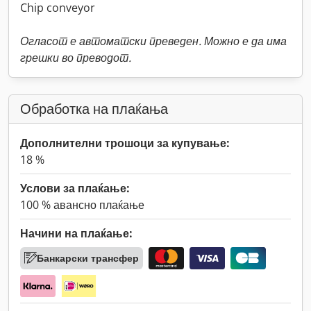
Chip conveyor
Огласот е автоматски преведен. Можно е да има
грешки во преводот.
Обработка на плаќања
Дополнителни трошоци за купување:
18 %
Услови за плаќање:
100 % авансно плаќање
Начини на плаќање:
Банкарски трансфер