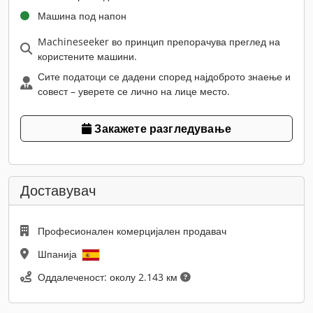
Машина под напон
Machineseeker во принцип препорачува преглед на
користените машини.
Сите податоци се дадени според најдоброто знаење и
совест – уверете се лично на лице место.
Закажете разгледување
Доставувач
Професионален комерцијален продавач
Шпанија
Оддалеченост: околу 2.143 км