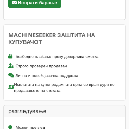
Испрати барање
MACHINESEEKER ЗАШТИТА НА
КУПУВАЧОТ
Безбедно плаќање преку доверлива сметка
Строго проверен продавач
Лична и повеќејазична поддршка
Исплатата на купопродажната цена се врши дури по
предавањето на стоката.
разгледување
Можен преглед