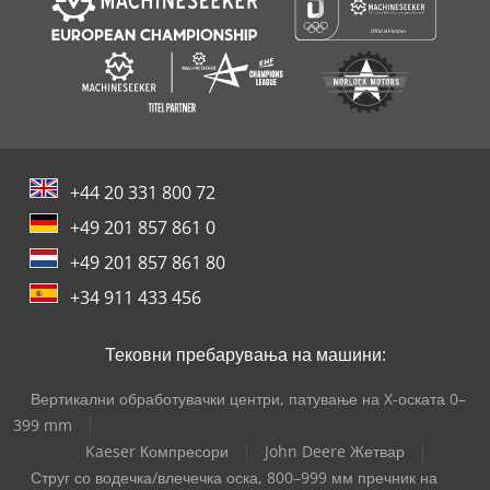
+44 20 331 800 72
+49 201 857 861 0
+49 201 857 861 80
+34 911 433 456
Тековни пребарувања на машини:
Вертикални обработувачки центри, патување на X-оската 0–
399 mm
Kaeser Компресори
John Deere Жетвар
Струг со водечка/влечечка оска, 800–999 мм пречник на