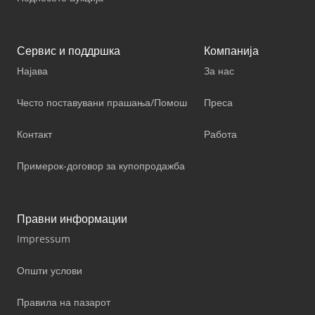
Сервис и поддршка
Компанија
Најава
За нас
Често поставувани прашања/Помош
Преса
Контакт
Работа
Примерок-договор за купопродажба
Правни информации
Impressum
Општи услови
Правила на пазарот