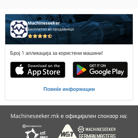
Machineseeker
Бесплатно во продавница
Број 1 апликација за користени машини!
Повеќе информации
Machineseeker.mk е официјален спонзор на: