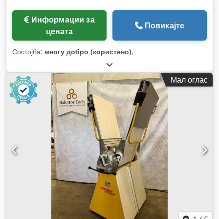
Информации за
Повикајте
цената
Состојба:
многу добро (користено)
,
Мал оглас