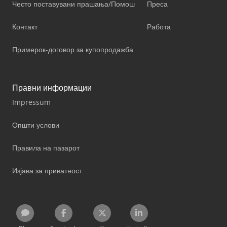
Често поставувани прашања/Помош
Преса
Контакт
Работа
Примерок-договор за купопродажба
Правни информации
Impressum
Општи услови
Правила на пазарот
Изјава за приватност