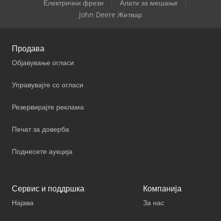
Електрични фрези
Алати за мешање
John Deere Жетвар
Продава
Објавување огласи
Управувајте со огласи
Резервирајте реклама
Печат за доверба
Поднесете аукција
Сервис и поддршка
Компанија
Најава
За нас