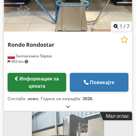
1
/
7
Rondo
Rondostar
Siemianowice Śląskie
993 km
Информации за
Повикајте
цената
Состојба:
ново
, Година на изградба:
2026
,
Мал оглас