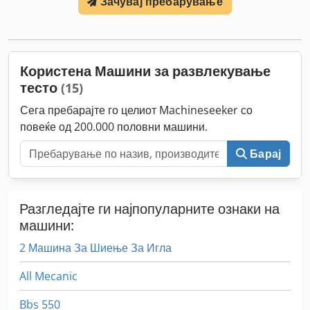
Зачувај пребарување
Користена Машини за развлекување
тесто
(15)
Сега пребарајте го целиот Machineseeker со
повеќе од 200.000 половни машини.
Барај
Разгледајте ги најпопуларните ознаки на
машини:
2 Машина За Шиење За Игла
All Mecanic
Bbs 550