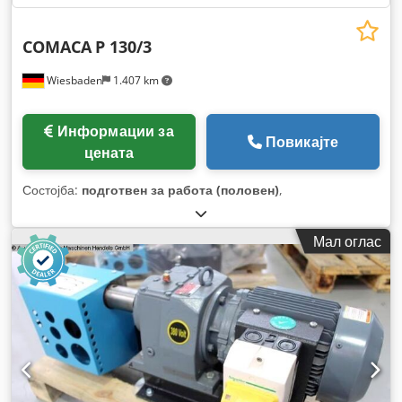
COMACA
P 130/3
Wiesbaden
1.407 km
Информации за
Повикајте
цената
Состојба:
подготвен за работа (половен)
,
Мал оглас