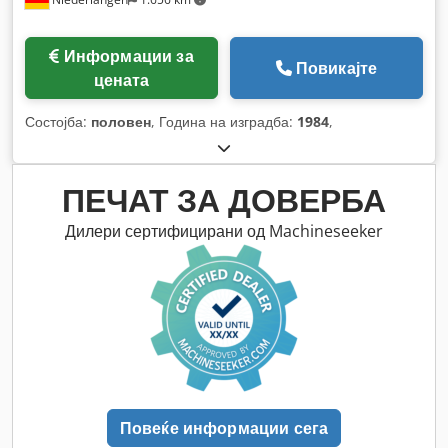
Информации за
Повикајте
цената
Состојба:
половен
, Година на изградба:
1984
,
ПЕЧАТ ЗА ДОВЕРБА
Дилери сертифицирани од Machineseeker
Повеќе информации сега