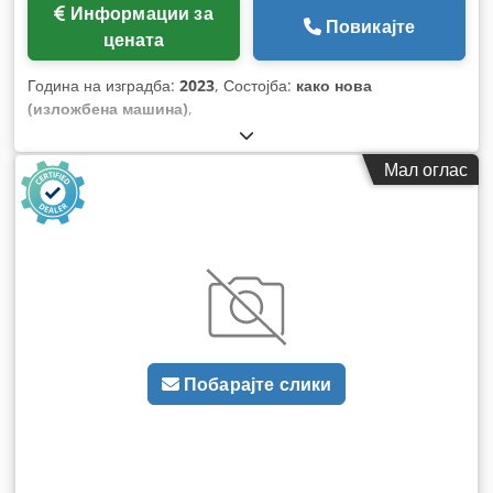
Информации за
Повикајте
цената
Година на изградба:
2023
, Состојба:
како нова
(изложбена машина)
,
Мал оглас
Побарајте слики