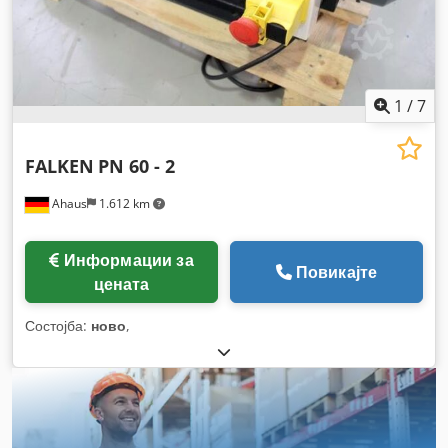
1
/
7
FALKEN
PN 60 - 2
Ahaus
1.612 km
Информации за
Повикајте
цената
Состојба:
ново
,