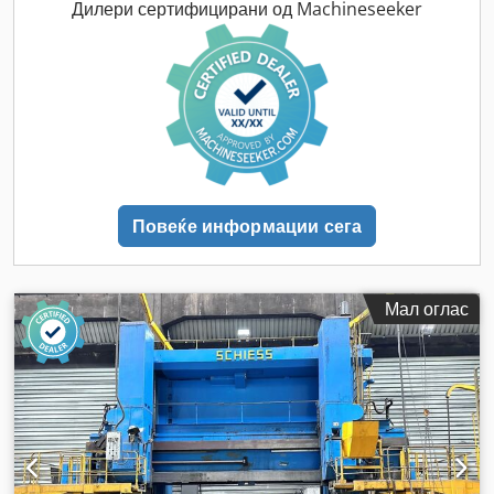
Дилери сертифицирани од Machineseeker
Повеќе информации сега
Мал оглас