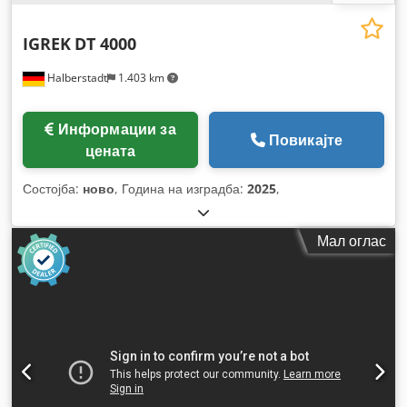
IGREK
DT 4000
Halberstadt
1.403 km
Информации за
Повикајте
цената
Состојба:
ново
, Година на изградба:
2025
,
Мал оглас