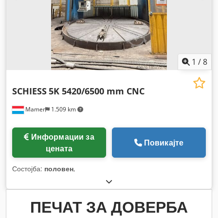
1
/
8
SCHIESS
5K 5420/6500 mm CNC
Mamer
1.509 km
Информации за
Повикајте
цената
Состојба:
половен
,
ПЕЧАТ ЗА ДОВЕРБА