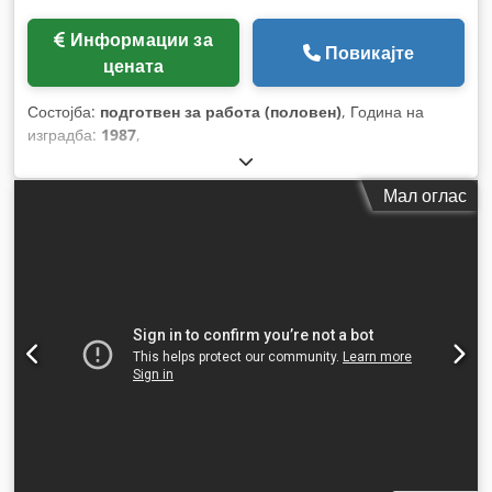
Информации за
Повикајте
цената
Состојба:
подготвен за работа (половен)
, Година на
изградба:
1987
,
Мал оглас