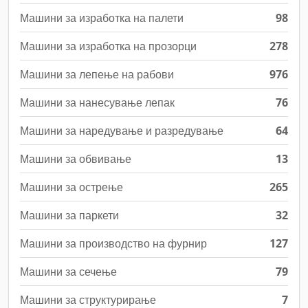
Машини за изработка на палети
98
Машини за изработка на прозорци
278
Машини за лепење на рабови
976
Машини за нанесување лепак
76
Машини за наредување и разредување
64
Машини за обвивање
13
Машини за острење
265
Машини за паркети
32
Машини за производство на фурнир
127
Машини за сечење
79
Машини за структурирање
7