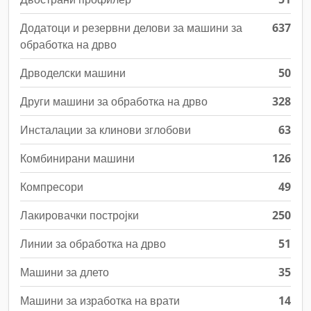
Додатоци и резервни делови за машини за
637
обработка на дрво
Дрводелски машини
50
Други машини за обработка на дрво
328
Инсталации за клинови зглобови
63
Комбинирани машини
126
Компресори
49
Лакировачки постројки
250
Линии за обработка на дрво
51
Машини за длето
35
Машини за изработка на врати
14