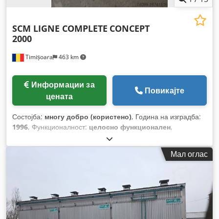
SCM LIGNE COMPLETE
CONCEPT
2000
Timișoara
463 km
Информации за
Повикајте
цената
Состојба:
многу добро (користено)
, Година на изградба:
1996
, Функционалност:
целосно функционален
,
Мал оглас