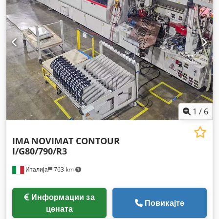
1
/
6
IMA
NOVIMAT CONTOUR
I/G80/790/R3
Италија
763 km
Информации за
Повикајте
цената