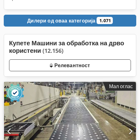
Дилери од оваа категорија
1.071
Купете Машини за обработка на дрво
користени
(12.156)
Релевантност
Мал оглас