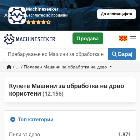
Machineseeker
До апликацијата
Бесплатно во продавница
Продава
Барај
/ ... / Половен Машини за обработка на дрво
Купете Машини за обработка на дрво
користени
(12.156)
Топ категории
Пили за дрво
1.871