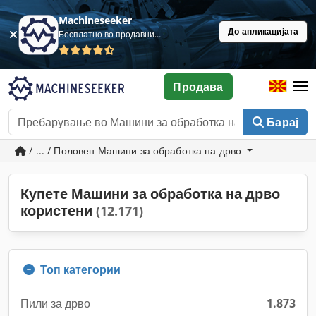
Machineseeker
До апликацијата
Бесплатно во продавница
Продава
Барај
/ ... / Половен Машини за обработка на дрво
Купете Машини за обработка на дрво
користени
(12.171)
Топ категории
Пили за дрво
1.873