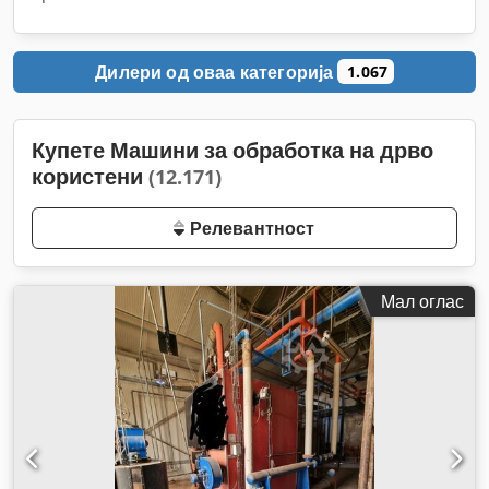
Дилери од оваа категорија
1.067
Купете Машини за обработка на дрво
користени
(12.171)
Релевантност
Мал оглас