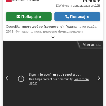
19.900 €
EXW фиксна цена додава се ДДВ
Побарајте
Повикајте
Состојба:
многу добро (користено)
, Година на изградба:
2015
, Функционалност:
целосно функционален
,
Мал оглас