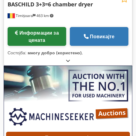
BASCHILD 3+3=6 chamber dryer
Timișoara
463 km
Информации за
Повикајте
цената
Состојба:
многу добро (користено)
,