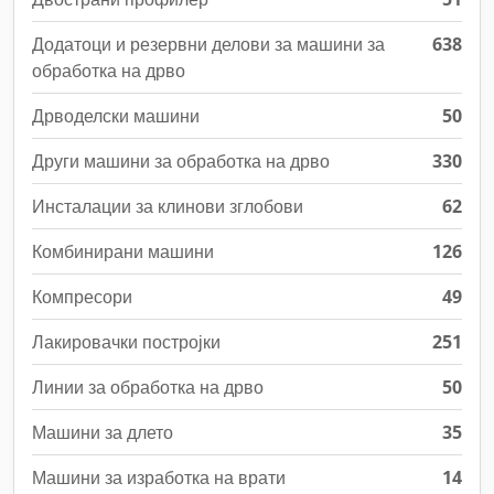
Додатоци и резервни делови за машини за
638
обработка на дрво
Дрводелски машини
50
Други машини за обработка на дрво
330
Инсталации за клинови зглобови
62
Комбинирани машини
126
Компресори
49
Лакировачки постројки
251
Линии за обработка на дрво
50
Машини за длето
35
Машини за изработка на врати
14