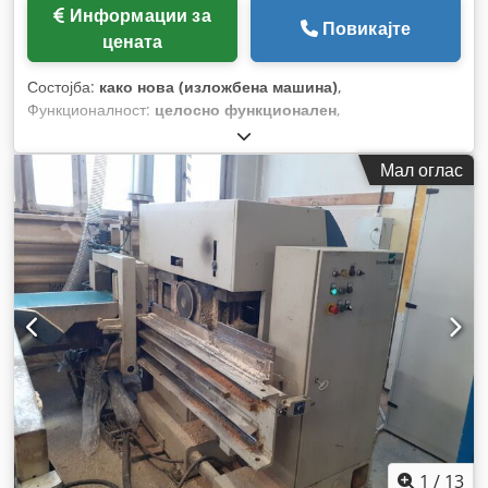
Информации за
Повикајте
цената
Состојба:
како нова (изложбена машина)
,
Функционалност:
целосно функционален
,
Мал оглас
1
/
13