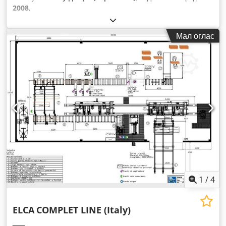
2008
,
Мал оглас
1
/
4
ELCA
COMPLET LINE (Italy)