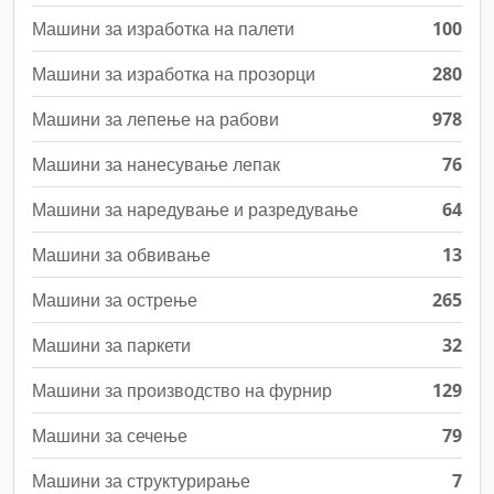
Машини за изработка на палети
100
Машини за изработка на прозорци
280
Машини за лепење на рабови
978
Машини за нанесување лепак
76
Машини за наредување и разредување
64
Машини за обвивање
13
Машини за острење
265
Машини за паркети
32
Машини за производство на фурнир
129
Машини за сечење
79
Машини за структурирање
7