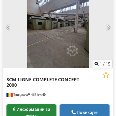
1
/
15
SCM LIGNE COMPLETE
CONCEPT
2000
Timișoara
463 km
Информации за
Повикајте
цената