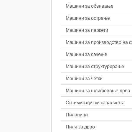
Машини за обвивање
Машини за острење
Машини за паркети
Машини за производство на 
Машини за сечење
Машини за структурирање
Машини за четки
Машини за шлифовање дрва
Оптимизациски капалишта
Пиланици
Пили за дрво