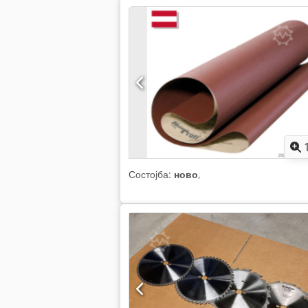
Состојба:
ново
,