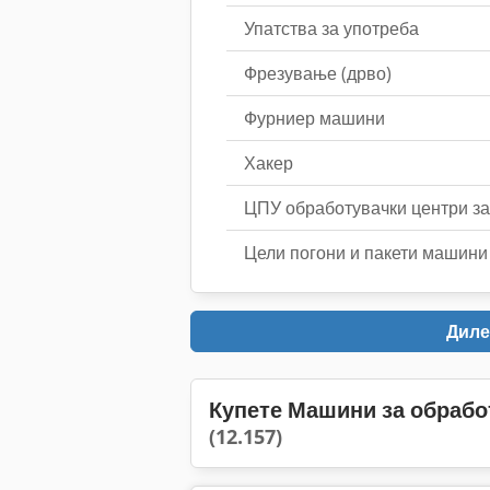
Упатства за употреба
Фрезување (дрво)
Фурниер машини
Хакер
ЦПУ обработувачки центри за
Цели погони и пакети машини
Диле
Купете Машини за обрабо
(12.157)