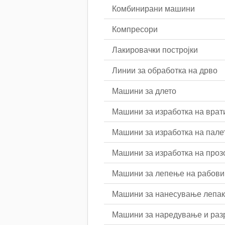
Комбинирани машини
Компресори
Лакировачки постројки
Линии за обработка на дрво
Машини за длето
Машини за изработка на врат
Машини за изработка на пале
Машини за изработка на проз
Машини за лепење на рабови
Машини за нанесување лепак
Машини за наредување и ра