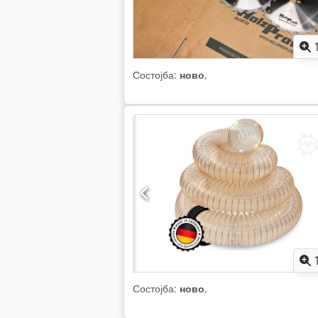
Состојба:
ново
,
Состојба:
ново
,