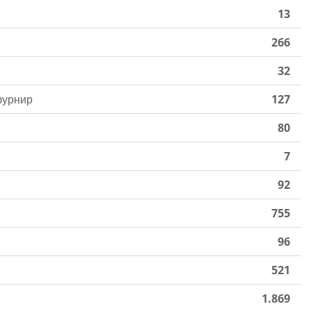
13
266
32
фурнир
127
80
7
92
755
96
521
1.869