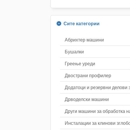
Сите категории
Абрихтер машини
Бушалки
Греење уреди
Двострани профилер
Додатоци и резервни делови 
Дрводелски машини
Други машини за обработка н
Инсталации за клинови зглоб