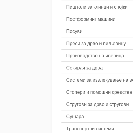
Пиштоли за клинци и спојки
Постформинг машини
Посуви
Преси за дрво и пиљевину
Производство на иверица
Секирач за дрва
Системи за извлекување на в
Стопери и помошни средства
Стругови за дрво и стругови
Сушара
Транспортни системи