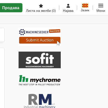
Продава
Јазик
Листа на желби
(0)
Најава
Мени