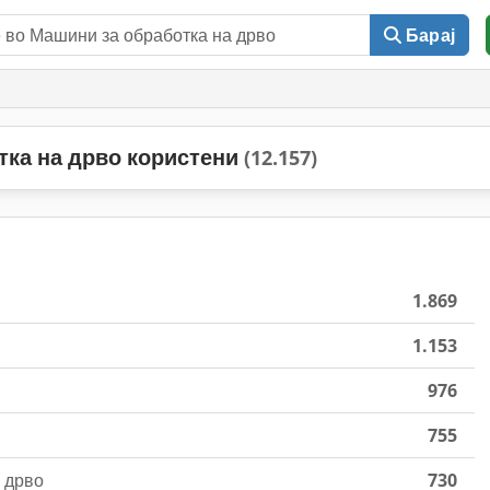
Барај
тка на дрво користени
(12.157)
1.869
1.153
976
755
 дрво
730